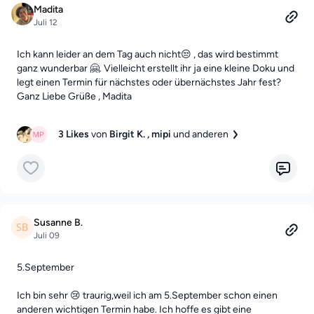
Madita
Juli 12
Ich kann leider an dem Tag auch nicht😒 , das wird bestimmt
ganz wunderbar 🤗. Vielleicht erstellt ihr ja eine kleine Doku und
legt einen Termin für nächstes oder übernächstes Jahr fest?
Ganz Liebe Grüße , Madita
3 Likes
von
Birgit K.
, mipi
und anderen
Susanne B.
Juli 09
5.September
Ich bin sehr 😢 traurig,weil ich am 5.September schon einen
anderen wichtigen Termin habe. Ich hoffe es gibt eine