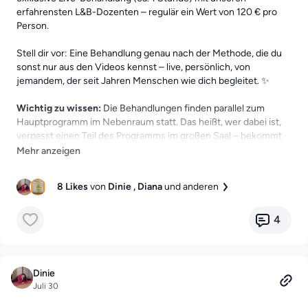
erfahrensten L&B-Dozenten – regulär ein Wert von 120 € pro
Person.
Stell dir vor: Eine Behandlung genau nach der Methode, die du
sonst nur aus den Videos kennst – live, persönlich, von
jemandem, der seit Jahren Menschen wie dich begleitet. ✨
Wichtig zu wissen:
Die Behandlungen finden parallel zum
Hauptprogramm im Nebenraum statt. Das heißt, wer dabei ist,
verpasst einen Teil des Programms im großen Saal – bekommt
dafür aber diese ganz besondere, kostenlose Behandlung. 😊
Wenn du dabei sein möchtest, schreib uns:
8 Likes
von
Dinie
, Diana
und anderen
📍 Wo hast du Schmerzen?
⏳ Seit wann ungefähr?
🤝 Hast du schon mit L&B geübt oder wurdest du schon mal von
4
einem Dozenten behandelt?
Wir wählen aus allen Bewerbungen 10 Plätze aus und melden
uns rechtzeitig vorher bei den Gewinnern.
Dinie
Juli 30
Nur 10 Plätze – wir freuen uns auf eure Nachrichten! 💛