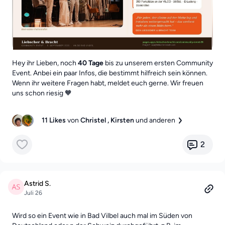
Hey ihr Lieben, noch
40 Tage
bis zu unserem ersten Community
Event. Anbei ein paar Infos, die bestimmt hilfreich sein können.
Wenn ihr weitere Fragen habt, meldet euch gerne. Wir freuen
uns schon riesig 🧡
11 Likes
von
Christel
, Kirsten
und anderen
2
Astrid S.
Juli 26
Wird so ein Event wie in Bad Vilbel auch mal im Süden von