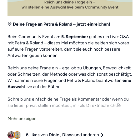
💛
Deine Frage an Petra & Roland – jetzt einreichen!
Beim Community Event am
5. September
gibt es ein Live-Q&A
mit Petra & Roland – dieses Mal möchten die beiden sich vorab
auf eure Fragen vorbereiten, damit sie euch noch bessere
Antworten geben können.
Reich uns deine Frage ein – egal ob zu Übungen, Beweglichkeit
oder Schmerzen, der Methode oder was dich sonst beschäftigt.
Wir sammeln eure Fragen und Petra & Roland beantworten
eine
Auswahl
live auf der Bühne.
Schreib uns einfach deine Frage als Kommentar oder wenn du
sie lieber privat stellen möchtest, mir als Direktnachricht📝
Wir sind schon gespannt, was euch bewegt!
Liebe Grüße,
6 Likes
von
Dinie
, Diana
und anderen
Giuliana 💛