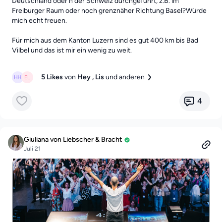
Deutschland oder n der Schweiz durchgeführt, z.B. im
Freiburger Raum oder noch grenznäher Richtung Basel?Würde
mich echt freuen.
Für mich aus dem Kanton Luzern sind es gut 400 km bis Bad
Vilbel und das ist mir ein wenig zu weit.
5 Likes
von
Hey
, Lis
und anderen
4
Giuliana von Liebscher & Bracht
Juli 21