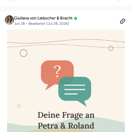
littledinie@web.de
Giuliana von Liebscher & Bracht
melden!
Juli 28
• Bearbeitet (Jul 28, 2026)
Liebe Grüße, Dinie 👋