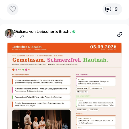
19
Giuliana von Liebscher & Bracht
Juli 27