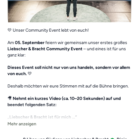
💛 Unser Community Event lebt von euch!
Am
05. September
feiern wir gemeinsam unser erstes großes
Liebscher & Bracht Community Event
– und eines ist für uns
ganz klar:
Dieses Event soll nicht nur von uns handeln, sondern vor allem
von euch.
💛
Deshalb möchten wir eure Stimmen mit auf die Bühne bringen.
🎥
Nehmt ein kurzes Video (ca. 10–20 Sekunden) auf und
beendet folgenden Satz:
„Liebscher & Bracht ist für mich …“
Vielleicht ist es…