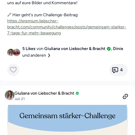
uns auf eure Bilder und Kommentare!
🔗 Hier geht's zum Challenge-Beitrag:
https://premium.liebscher-
bracht.com/community/challenges/posts/gemeinsam-starker-
7-tage-fur-mehr-bewegung
5 Likes
von
Giuliana von Liebscher & Bracht
, Dinie
und anderen
4
Giuliana von Liebscher & Bracht
Juli 21