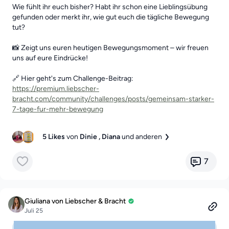
Wie fühlt ihr euch bisher? Habt ihr schon eine Lieblingsübung
gefunden oder merkt ihr, wie gut euch die tägliche Bewegung
tut?
📸 Zeigt uns euren heutigen Bewegungsmoment – wir freuen
uns auf eure Eindrücke!
🔗 Hier geht's zum Challenge-Beitrag:
https://premium.liebscher-
bracht.com/community/challenges/posts/gemeinsam-starker-
7-tage-fur-mehr-bewegung
5 Likes
von
Dinie
, Diana
und anderen
7
Giuliana von Liebscher & Bracht
Juli 25