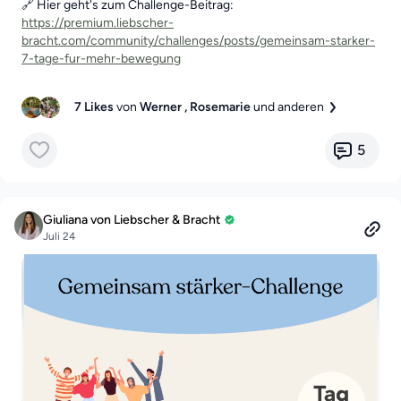
🔗 Hier geht's zum Challenge-Beitrag:
https://premium.liebscher-
bracht.com/community/challenges/posts/gemeinsam-starker-
7-tage-fur-mehr-bewegung
7 Likes
von
Werner
, Rosemarie
und anderen
5
Giuliana von Liebscher & Bracht
Juli 24