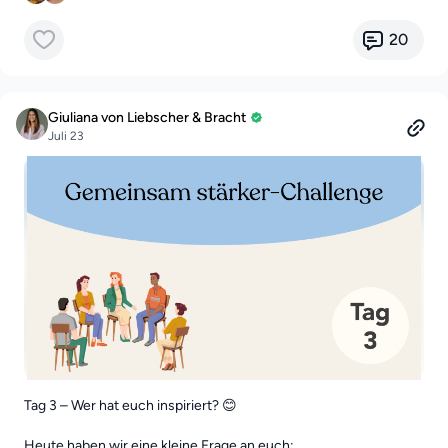
20
Giuliana von Liebscher & Bracht
Juli 23
Tag 3 – Wer hat euch inspiriert? 😊
Heute haben wir eine kleine Frage an euch: