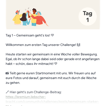
Tag 1 – Gemeinsam geht's los! 💛
Willkommen zum ersten Tag unserer Challenge! 🙌
Heute starten wir gemeinsam in eine Woche voller Bewegung.
Egal, ob ihr schon lange dabei seid oder gerade erst angefangen
habt – schön, dass ihr mitmacht! 💛
📸 Teilt gerne euren Startmoment mit uns. Wir freuen uns auf
eure Fotos und darauf, gemeinsam mit euch durch die Woche
zu gehen.
🔗 Hier geht's zum Challenge-Beitrag:
https://premium.liebscher-
bracht.com/community/challenges/posts/gemeinsam-starker-