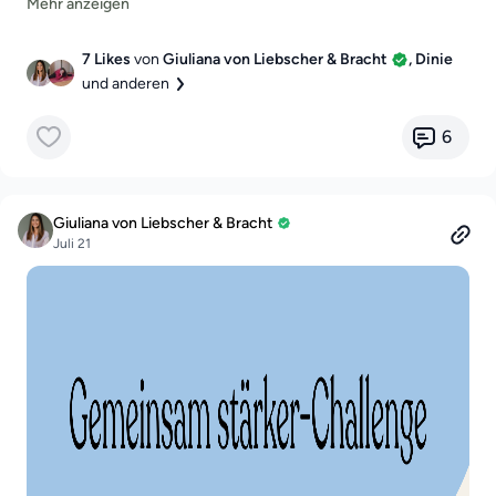
7-tage-fur-mehr-bewegung
7 Likes
von
Giuliana von Liebscher & Bracht
, Dinie
und anderen
6
Giuliana von Liebscher & Bracht
Juli 21