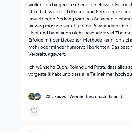
wollen. Ich hingegen scheue die Massen. Für mich
Natürlich würde ich Roland und Petra gern kenne
erwartenden Andrang wird das Ansinnen bestimm
hinweg möglich sein. Für eine Privataudienz bin ic
Licht und habe auch nicht besonders viel Thema 
Erfolge mit der Liebscher-Methode kann ich siche
mehr oder minder humorvoll berichten. Das best
Verbreitungswert.
Ich wünsche Euch, Roland und Petra, dass alles so
vorgestellt habt und dass alle Teilnehmer hoch zu
Mit freundlichen Grüßen Peter Dinter
22 Likes
von
Werner
, Irina
und anderen