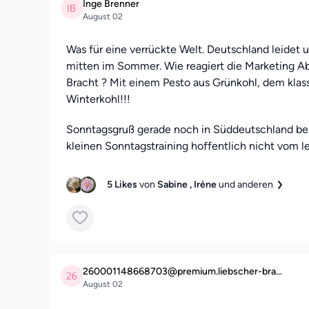
Inge Brenner
August 02
Was für eine verrückte Welt. Deutschland leidet u
mitten im Sommer. Wie reagiert die Marketing Ab
Bracht ? Mit einem Pesto aus Grünkohl, dem kla
Winterkohl!!!
Sonntagsgruß gerade noch in Süddeutschland be
kleinen Sonntagstraining hoffentlich nicht vom l
5 Likes
von
Sabine
, Irène
und anderen
260001148668703@premium.liebscher-bra...
August 02