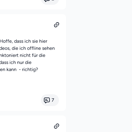
offe, dass ich sie hier
deos, die ich offline sehen
nktoniert nicht für die
dass ich nur die
en kann - richtig?
7