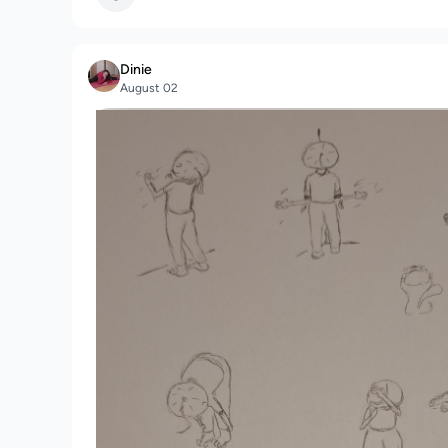
Dinie
August 02