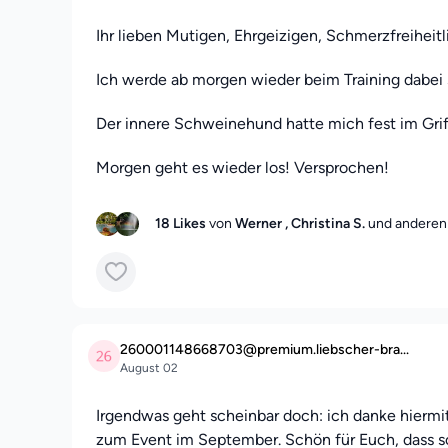
Ihr lieben Mutigen, Ehrgeizigen, Schmerzfreiheit
Ich werde ab morgen wieder beim Training dabei 
Der innere Schweinehund hatte mich fest im Grif
Morgen geht es wieder los! Versprochen!
18 Likes
von
Werner
, Christina S.
und anderen
260001148668703@premium.liebscher-bra...
August 02
Irgendwas geht scheinbar doch: ich danke hiermit
zum Event im September. Schön für Euch, dass 