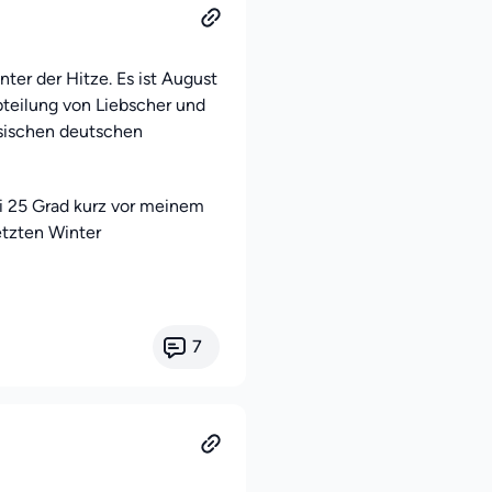
nter der Hitze. Es ist August
teilung von Liebscher und
ssischen deutschen
i 25 Grad kurz vor meinem
etzten Winter
7