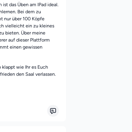
 ist das Üben am IPad ideal.
nlernen. Bei dem zu
t nur über 100 Köpfe
h vielleicht ein zu kleines
zu bieten. Über meine
rer auf dieser Plattform
immt einen gewissen
 klappt wie Ihr es Euch
frieden den Saal verlassen.