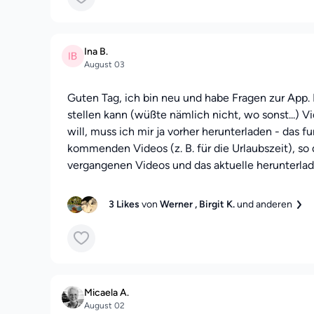
Ina B.
August 03
Guten Tag, ich bin neu und habe Fragen zur App. H
stellen kann (wüßte nämlich nicht, wo sonst...) Vi
will, muss ich mir ja vorher herunterladen - das fu
kommenden Videos (z. B. für die Urlaubszeit), so 
vergangenen Videos und das aktuelle herunterlad
3 Likes
von
Werner
, Birgit K.
und anderen
Micaela A.
August 02