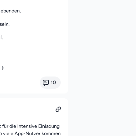
liebenden,
sein.
f.
10
 für die intensive Einladung
so viele App-Nutzer kommen