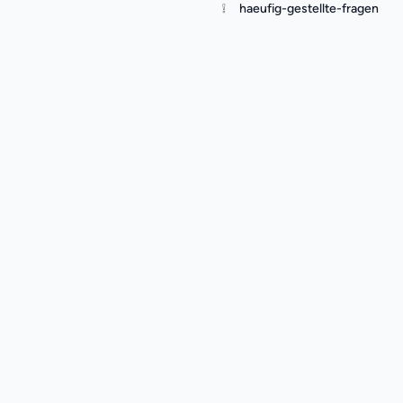
❕
haeufig-gestellte-fragen