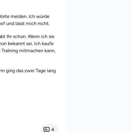
Worte melden. Ich würde
f und lässt mich nicht.
bt Ihr schon. Wenn ich sie
on bekannt sei. Ich kaufe
as TraIning mitmachen kann,
nn ging das zwei Tage lang.
4