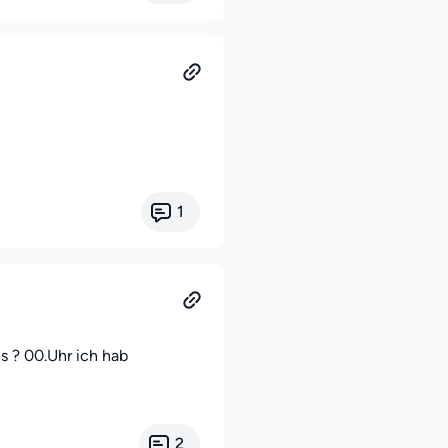
1
s ? 00.Uhr ich hab
2