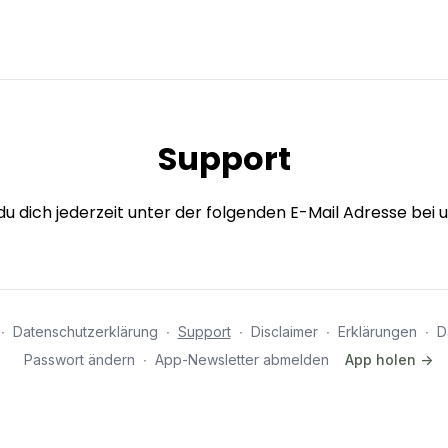
Support
u dich jederzeit unter der folgenden E-Mail Adresse bei 
∙
Datenschutzerklärung
∙
Support
∙
Disclaimer
∙
Erklärungen
∙
D
Passwort ändern
∙
App-Newsletter abmelden
App holen ->