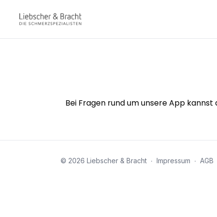
Bei Fragen rund um unsere App kannst d
© 2026 Liebscher & Bracht
∙
Impressum
∙
AGB