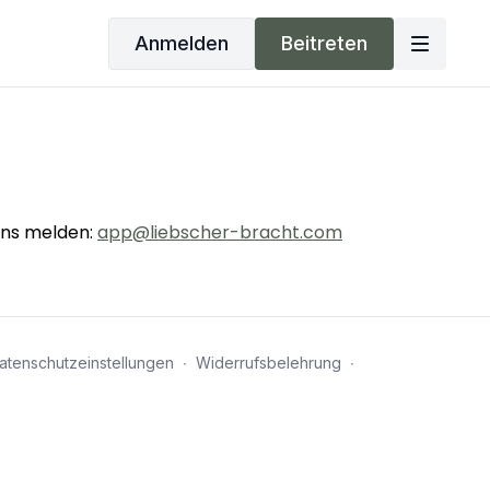
Anmelden
Beitreten
uns melden:
app@liebscher-bracht.com
atenschutzeinstellungen
∙
Widerrufsbelehrung
∙