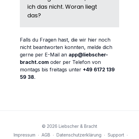
ich das nicht. Woran liegt
das?
Falls du Fragen hast, die wir hier noch
nicht beantworten konnten, melde dich
gerne per E-Mail an
app@liebscher-
bracht.com
oder per Telefon von
montags bis freitags unter
+49 6172 139
59 38
.
© 2026 Liebscher & Bracht
Impressum
∙
AGB
∙
Datenschutzerklärung
∙
Support
∙