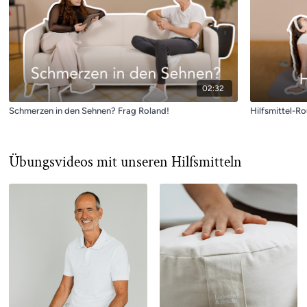
02:32
Schmerzen in den Sehnen? Frag Roland!
Hilfsmittel-Ro
Übungsvideos mit unseren Hilfsmitteln