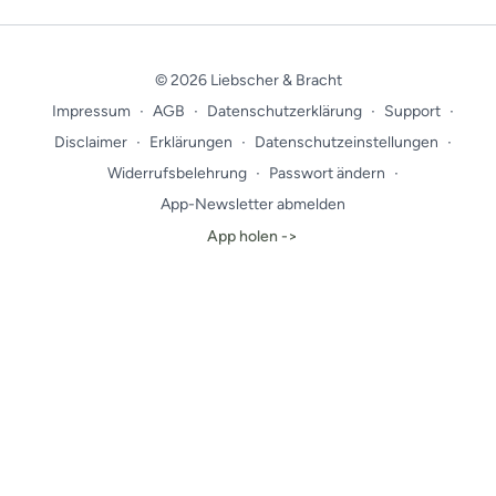
© 2026 Liebscher & Bracht
Impressum
∙
AGB
∙
Datenschutzerklärung
∙
Support
∙
Disclaimer
∙
Erklärungen
∙
Datenschutzeinstellungen
∙
Widerrufsbelehrung
∙
Passwort ändern
∙
App-Newsletter abmelden
App holen ->