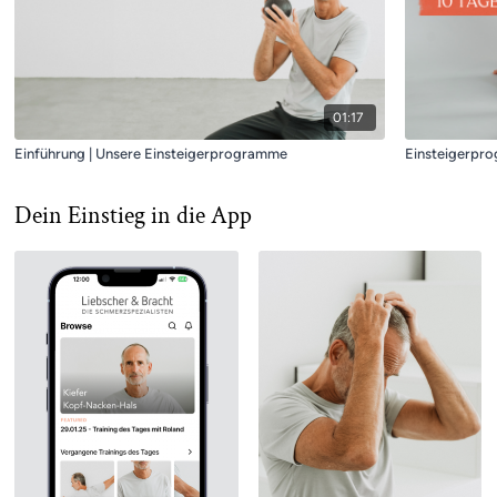
01:17
Einführung | Unsere Einsteigerprogramme
Einsteigerpr
Dein Einstieg in die App