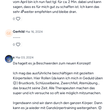
vom April bin ich nun fast tgl. für ca. 2 Min. dabei und kann
sagen, dass es für mich gut zu schaffen ist. Ich kann das
sehr 🌈weiter empfehlen und bleibe dran.
0
Gerhild
Mai 16, 2024
-----
0
x
Mai 03, 2024
Da hagelt es ja Beschwerden zum neuen Konzept!
Ich mag das ausführliche beschäftigen mit gezielten
Körperteilen. Hier Rollen (da kann ich mich in Geduld üben
😉) Brustkorb, Schlüsselbeine, Zwerchfell, Atemübung...
das braucht seine Zeit. Alle Therapeuten machen das
super und ich versuche so oft wie möglich mitzumachen.
Irgendwann sind wir dann durch den ganzen Körper. Dann
kann es ja wieder mit Ganzkörpertraining weitergehen. 😊