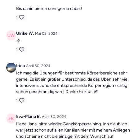
Bis dahin bin ich sehr gerne dabei!
1
Ulrike W.
Mai 02, 2024
🌞
1
Irina
April 30, 2024
Ich mag die Übungen für bestimmte Körperbereiche sehr
gerne. Es ist ein großer Unterschied, da das Üben sehr viel
intensiver ist und die entsprechende Körperregion richtig
schön geschmeidig wird. Danke hierfür. 🌸
1
Eva-Maria B.
April 30, 2024
Liebe Jana, bitte wieder Ganzkörperzraining. Ich glaub ich
war jetzt schon auf allen Kanälen hier mit meinem Anliegen
und scheine nicht die einzige mit dem Wunsch auf