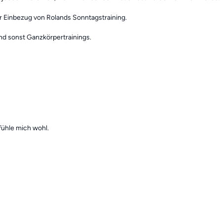
r Einbezug von Rolands Sonntagstraining.
nd sonst Ganzkörpertrainings.
fühle mich wohl.