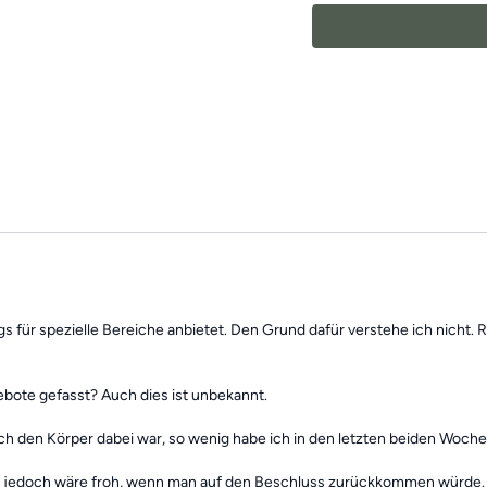
Wir wünschen dir viel Sp
ings für spezielle Bereiche anbietet. Den Grund dafür verstehe ich nicht.
bote gefasst? Auch dies ist unbekannt.
ch den Körper dabei war, so wenig habe ich in den letzten beiden Wochen
Ich jedoch wäre froh, wenn man auf den Beschluss zurückkommen würde. 