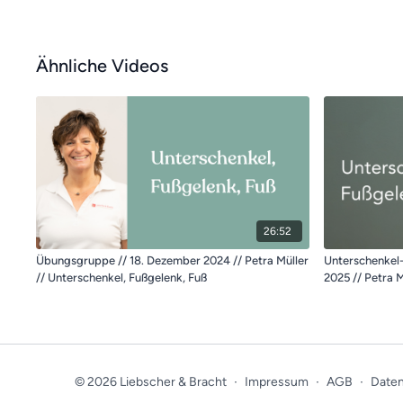
Ähnliche Videos
26:52
Übungsgruppe // 18. Dezember 2024 // Petra Müller
Unterschenkel
// Unterschenkel, Fußgelenk, Fuß
2025 // Petra M
© 2026 Liebscher & Bracht
∙
Impressum
∙
AGB
∙
Daten