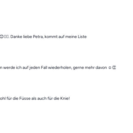
‍♀️. Danke liebe Petra, kommt auf meine Liste
an werde ich auf jeden Fall wiederholen, gerne mehr davon ☺️👏
l für die Füsse als auch für die Knie!