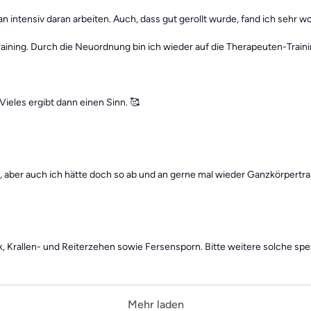
intensiv daran arbeiten. Auch, dass gut gerollt wurde, fand ich sehr w
raining. Durch die Neuordnung bin ich wieder auf die Therapeuten-Tra
Vieles ergibt dann einen Sinn. 🥰
e, aber auch ich hätte doch so ab und an gerne mal wieder Ganzkörpertra
, Krallen- und Reiterzehen sowie Fersensporn. Bitte weitere solche sp
Mehr laden