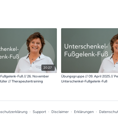
20:27
-Fußgelenk-Fuß // 26. November
Übungsgruppe // 09. April 2025 // Pet
üller // Therapeutentraining
Unterschenkel-Fußgelenk-Fuß
schutzerklärung
∙
Support
∙
Disclaimer
∙
Erklärungen
∙
Datenschut