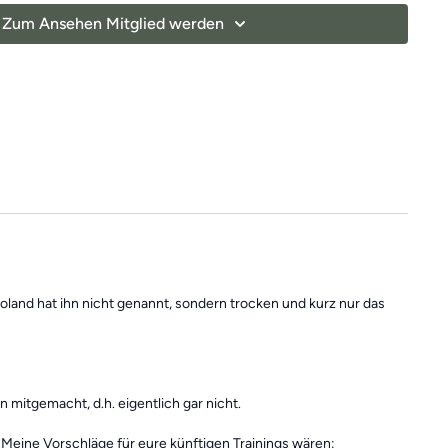
aß beim Mitmachen! 💁🏼
Zum Ansehen Mitglied werden
 Roland hat ihn nicht genannt, sondern trocken und kurz nur das
 mitgemacht, d.h. eigentlich gar nicht.
Meine Vorschläge für eure künftigen Trainings wären: