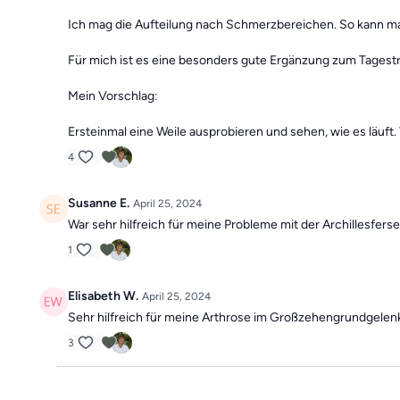
Ich mag die Aufteilung nach Schmerzbereichen. So kann man 
Für mich ist es eine besonders gute Ergänzung zum Tagest
Mein Vorschlag:
Ersteinmal eine Weile ausprobieren und sehen, wie es läuft. 
4
Susanne E.
April 25, 2024
War sehr hilfreich für meine Probleme mit der Archillesfers
1
Elisabeth W.
April 25, 2024
Sehr hilfreich für meine Arthrose im Großzehengrundgelenk
3