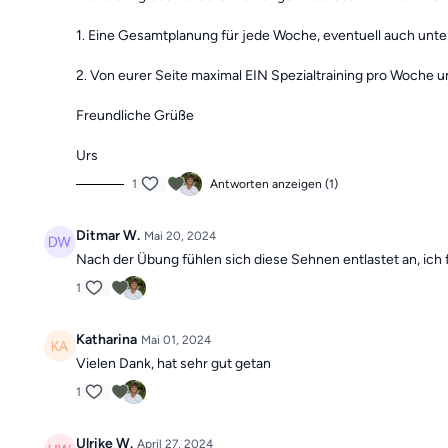
1. Eine Gesamtplanung für jede Woche, eventuell auch unte
2. Von eurer Seite maximal EIN Spezialtraining pro Woche u
Freundliche Grüße
Urs
1
Antworten anzeigen (1)
Ditmar W.
Mai 20, 2024
Nach der Übung fühlen sich diese Sehnen entlastet an, ich 
1
Katharina
Mai 01, 2024
Vielen Dank, hat sehr gut getan
1
Ulrike W.
April 27, 2024