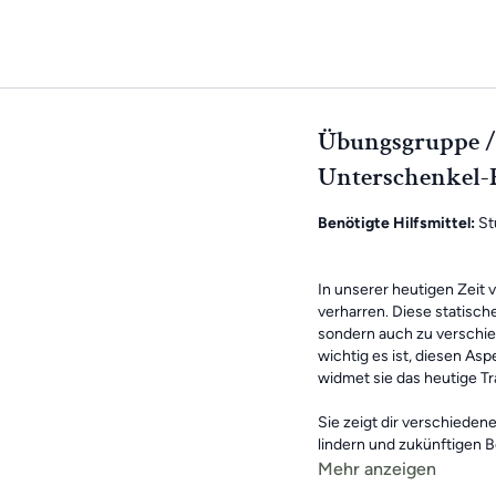
Übungsgruppe //
Unterschenkel-
Benötigte Hilfsmittel:
St
In unserer heutigen Zeit v
verharren. Diese statisc
sondern auch zu verschie
wichtig es ist, diesen As
widmet sie das heutige T
Sie zeigt dir verschiede
lindern und zukünftigen
zu Kräftigungsübungen für
Mehr anzeigen