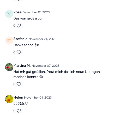
Rose
Dezember 12, 2023
Das war großartig
0
Stefanie
November 24, 2023
Dankeschön 👍!
0
Martina M.
November 07, 2023
Hat mir gut gefallen, freut mich das ich neue Übungen
machen konnte 😊
0
Helen
November 01, 2023
🙋‍♀️🥰🙏🎈
0