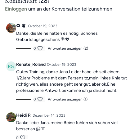
Kommentare (
28
)
Einloggen
um an der Konversation teilzunehmen
🌻 🧚.
Oktober 19, 2023
Danke, die Beine hatten es nötig. Schönes
Geburtstagsgeschenk 💐💖
0
Antworten anzeigen (2)
Renate_Roland
Oktober 19, 2023
Gutes Training, danke Jana.Leider habe ich seit einem
1/2Jahr Probleme mit dem Fersensitz,mein linkes Knie tut
richtig weh, alles andere geht sehr gut, aber ok.Eine
professionelle Antwort bekomme ich ja darauf nicht.
0
Antworten anzeigen (1)
Heidi P.
Dezember 14, 2023
Danke liebe Jana, meine Beine fühlen sich schon viel
besser an 🤗🙋‍♀️
0