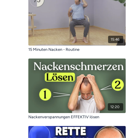
15:46
15 Minuten Nacken - Routine
12:20
Nackenverspannungen EFFEKTIV lösen