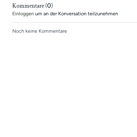
Kommentare (
0
)
kostenfrei testen <<
Einloggen
um an der Konversation teilzunehmen
Noch keine Kommentare