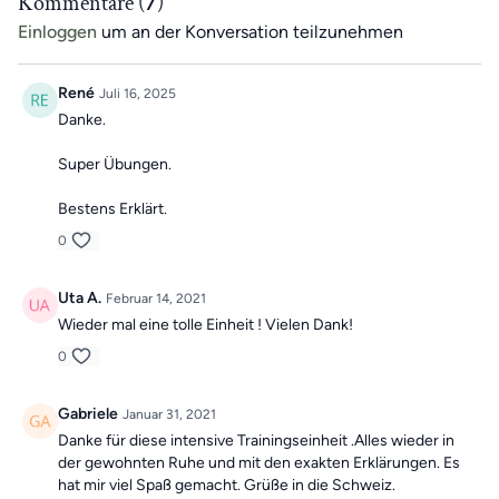
Kommentare (
7
)
Einloggen
um an der Konversation teilzunehmen
René
Juli 16, 2025
Danke.
Super Übungen.
Bestens Erklärt.
0
Uta A.
Februar 14, 2021
Wieder mal eine tolle Einheit ! Vielen Dank!
0
Gabriele
Januar 31, 2021
Danke für diese intensive Trainingseinheit .Alles wieder in
der gewohnten Ruhe und mit den exakten Erklärungen. Es
hat mir viel Spaß gemacht. Grüße in die Schweiz.