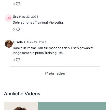
0
Urs
März 22, 2023
Sehr schönes Training! Vielseitig.
0
Gisela T.
März 22, 2023
Danke lb Petra! Hab für manches den Tisch gewählt!
Insgesamt ein prima Training!! 👍
0
Mehr laden
Ähnliche Videos