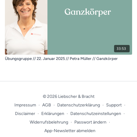
33:53
Übungsgruppe // 22. Januar 2025 // Petra Müller // Ganzkörper
© 2026 Liebscher & Bracht
Impressum
∙
AGB
∙
Datenschutzerklärung
∙
Support
∙
Disclaimer
∙
Erklärungen
∙
Datenschutzeinstellungen
∙
Widerrufsbelehrung
∙
Passwort ändern
∙
App-Newsletter abmelden