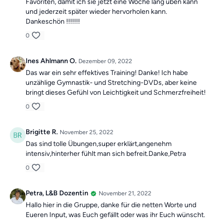
Favoriten, damit ich sie jetzt eine Woche lang üben kann
und jederzeit später wieder hervorholen kann.
Dankeschön !!!!!!!
0
Ines Ahlmann O.
Dezember 09, 2022
Das war ein sehr effektives Training! Danke! Ich habe
unzählige Gymnastik- und Stretching-DVDs, aber keine
bringt dieses Gefühl von Leichtigkeit und Schmerzfreiheit!
0
Brigitte R.
November 25, 2022
Das sind tolle Übungen,super erklärt,angenehm
intensiv,hinterher fühlt man sich befreit.Danke,Petra
0
Petra, L&B Dozentin
November 21, 2022
Hallo hier in die Gruppe, danke für die netten Worte und
Eueren Input, was Euch gefällt oder was ihr Euch wünscht.