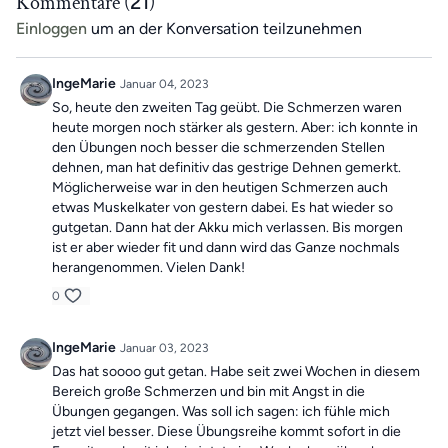
Kommentare (
21
)
Einloggen
um an der Konversation teilzunehmen
IngeMarie
Januar 04, 2023
So, heute den zweiten Tag geübt. Die Schmerzen waren
heute morgen noch stärker als gestern. Aber: ich konnte in
den Übungen noch besser die schmerzenden Stellen
dehnen, man hat definitiv das gestrige Dehnen gemerkt.
Möglicherweise war in den heutigen Schmerzen auch
etwas Muskelkater von gestern dabei. Es hat wieder so
gutgetan. Dann hat der Akku mich verlassen. Bis morgen
ist er aber wieder fit und dann wird das Ganze nochmals
herangenommen. Vielen Dank!
0
IngeMarie
Januar 03, 2023
Das hat soooo gut getan. Habe seit zwei Wochen in diesem
Bereich große Schmerzen und bin mit Angst in die
Übungen gegangen. Was soll ich sagen: ich fühle mich
jetzt viel besser. Diese Übungsreihe kommt sofort in die