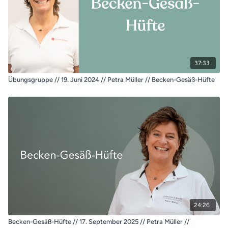
37:33
Übungsgruppe // 19. Juni 2024 // Petra Müller // Becken-Gesäß-Hüfte
24:26
Becken-Gesäß-Hüfte // 17. September 2025 // Petra Müller //