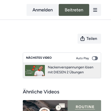
Anmelden
Beitreten
Teilen
NÄCHSTES VIDEO
Auto Play
Nackenverspannungen lösen
mit DIESEN 2 Übungen
Ähnliche Videos