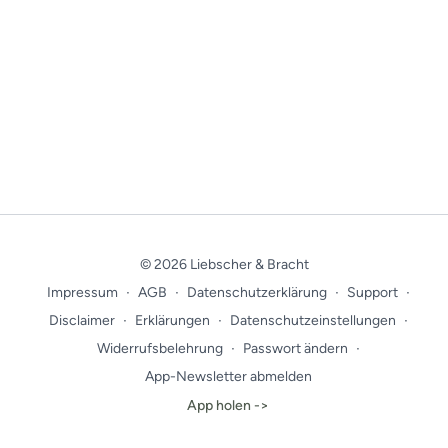
© 2026 Liebscher & Bracht
Impressum
∙
AGB
∙
Datenschutzerklärung
∙
Support
∙
Disclaimer
∙
Erklärungen
∙
Datenschutzeinstellungen
∙
Widerrufsbelehrung
∙
Passwort ändern
∙
App-Newsletter abmelden
App holen ->