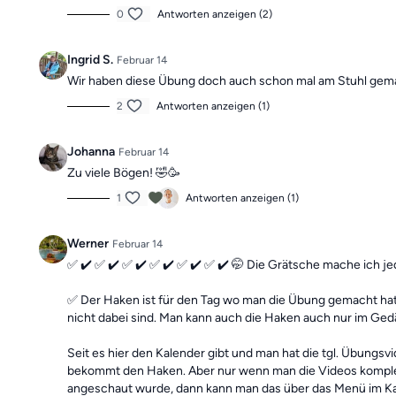
0
Antworten anzeigen (2)
Ingrid S.
Februar 14
Wir haben diese Übung doch auch schon mal am Stuhl gemac
2
Antworten anzeigen (1)
Johanna
Februar 14
Zu viele Bögen! 🤣🥳
1
Antworten anzeigen (1)
Werner
Februar 14
✅ ✔️ ✅ ✔️ ✅ ✔️ ✅ ✔️ ✅ ✔️ ✅ ✔️ 🤭 Die Grätsche mache ich 
✅ Der Haken ist für den Tag wo man die Übung gemacht hat.
nicht dabei sind. Man kann auch die Haken auch nur im Ged
Seit es hier den Kalender gibt und man hat die tgl. Übungs
bekommt den Haken. Aber nur wenn man die Videos komplett
angeschaut wurde, dann kann man das über das Menü im Ka