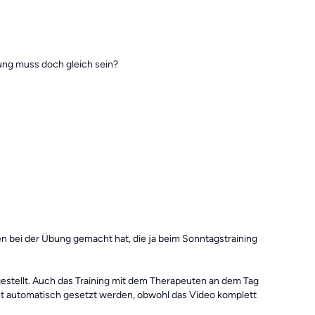
ung muss doch gleich sein?
n bei der Übung gemacht hat, die ja beim Sonntagstraining
ngestellt. Auch das Training mit dem Therapeuten an dem Tag
ht automatisch gesetzt werden, obwohl das Video komplett