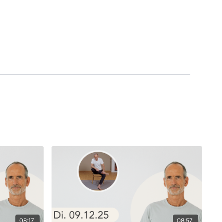
08:17
08:57