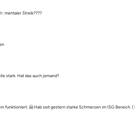
t- mentaler Streik????
ren
ite stark. Hat das auch jemand?
m funktioniert. 🤗 Hab seit gestern starke Schmerzen im ISG Bereich. (