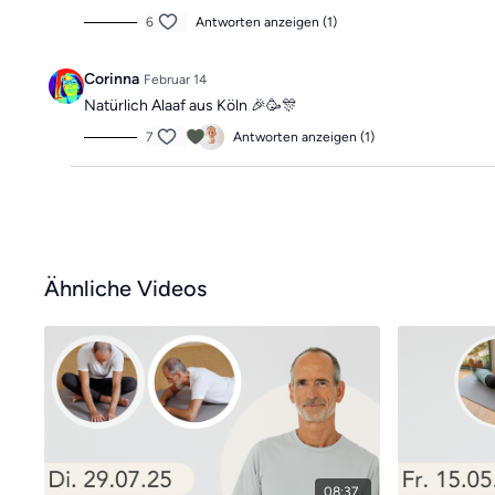
6
Antworten anzeigen (1)
Corinna
Februar 14
Natürlich Alaaf aus Köln 🎉🥳🎊
7
Antworten anzeigen (1)
Ähnliche Videos
08:37