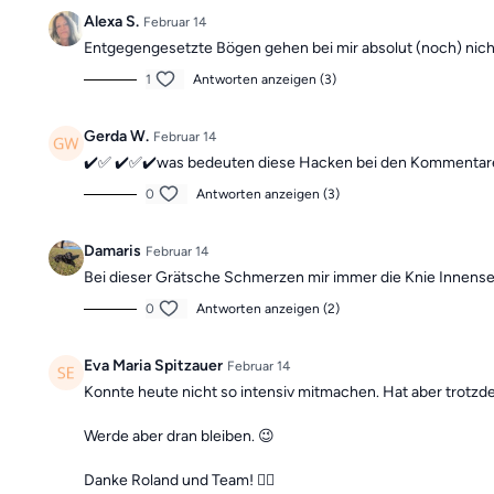
Alexa S.
Februar 14
Entgegengesetzte Bögen gehen bei mir absolut (noch) nich
1
Antworten anzeigen (3)
Gerda W.
Februar 14
✔️✅ ✔️✅✔️was bedeuten diese Hacken bei den Kommenta
0
Antworten anzeigen (3)
Damaris
Februar 14
Bei dieser Grätsche Schmerzen mir immer die Knie Innense
0
Antworten anzeigen (2)
Eva Maria Spitzauer
Februar 14
Konnte heute nicht so intensiv mitmachen. Hat aber trotzde
Werde aber dran bleiben. 😉
Danke Roland und Team! 👍🏻