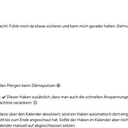
ht. Fühle mich da etwas sicherer und kann mich gerader halten. Dehn
jeden Morgen beim Zähneputzen 😁
 ✔️ Dieser Haken zusätzlich, dass man auch die schnellen Anspannunge
ächtnis verankern. 😊
videos über den Kalender absolviert, wird ein Haken automatisch dort ei
 bis zum Ende angeschaut hat. Sollte der Haken im Kalender aber nic
lender manuell auf abgeschlossen setzen.