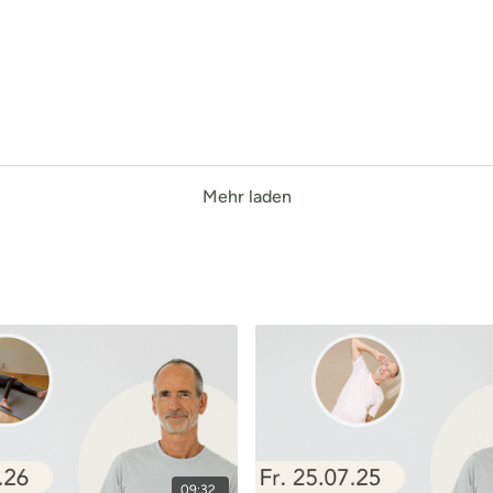
Mehr laden
09:32