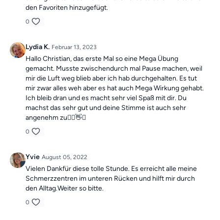
den Favoriten hinzugefügt.
0
Lydia K.
Februar 13, 2023
Hallo Christian, das erste Mal so eine Mega Übung
gemacht. Musste zwischendurch mal Pause machen, weil
mir die Luft weg blieb aber ich hab durchgehalten. Es tut
mir zwar alles weh aber es hat auch Mega Wirkung gehabt.
Ich bleib dran und es macht sehr viel Spaß mit dir. Du
machst das sehr gut und deine Stimme ist auch sehr
angenehm zu🙋‍♀️👋✅
0
Yvie
August 05, 2022
Vielen Dankfür diese tolle Stunde. Es erreicht alle meine
Schmerzzentren im unteren Rücken und hilft mir durch
den Alltag.Weiter so bitte.
0