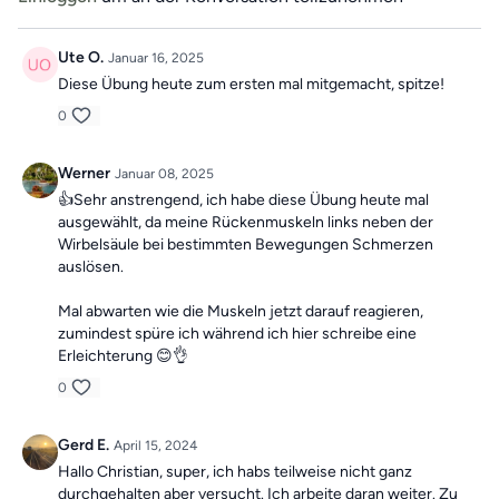
Ute O.
Januar 16, 2025
Diese Übung heute zum ersten mal mitgemacht, spitze!
0
Werner
Januar 08, 2025
👍Sehr anstrengend, ich habe diese Übung heute mal
ausgewählt, da meine Rückenmuskeln links neben der
Wirbelsäule bei bestimmten Bewegungen Schmerzen
auslösen.
Mal abwarten wie die Muskeln jetzt darauf reagieren,
zumindest spüre ich während ich hier schreibe eine
Erleichterung 😊👌
0
Gerd E.
April 15, 2024
Hallo Christian, super, ich habs teilweise nicht ganz
durchgehalten aber versucht. Ich arbeite daran weiter. Zu