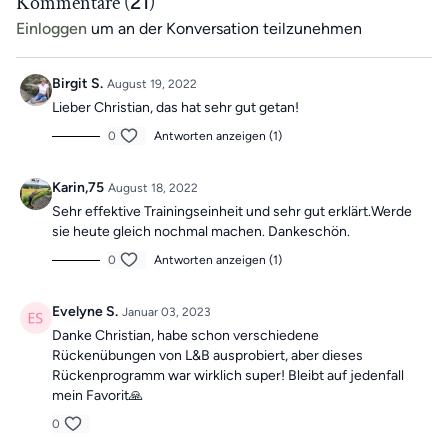
Kommentare (
21
)
Einloggen
um an der Konversation teilzunehmen
Birgit S.
August 19, 2022
Lieber Christian, das hat sehr gut getan!
0
Antworten anzeigen (1)
Karin,75
August 18, 2022
Sehr effektive Trainingseinheit und sehr gut erklärt.Werde
sie heute gleich nochmal machen. Dankeschön.
0
Antworten anzeigen (1)
Evelyne S.
Januar 03, 2023
Danke Christian, habe schon verschiedene
Rückenübungen von L&B ausprobiert, aber dieses
Rückenprogramm war wirklich super! Bleibt auf jedenfall
mein Favorit🙏
0