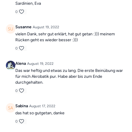
Sardinien, Eva
0
Susanne
August 19, 2022
vielen Dank, sehr gut erklärt, hat gut getan :))) meinem
Rücken geht es wieder besser :)))
0
Alena
August 19, 2022
Das war heftig und etwas zu lang. Die erste Beinübung war
für mich Akrobatik pur. Habe aber bis zum Ende
durchgehalten.
0
Sabina
August 17, 2022
das hat so gutgetan, danke
0