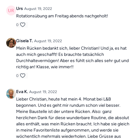
Urs
August 19, 2022
Rotationsübung am Freitag abends nachgeholt!
0
Gisela T.
August 19, 2022
Mein Rücken bedankt sich, lieber Christian! Und ja, es hat
auch mich geschafft! Es brauchte tatsächlich
Durchhaltevermögen! Aber es fühlt sich alles sehr gut und
richtig an! Klasse, wie immer!!
0
Eva K.
August 19, 2022
Lieber Christian, heute hat mein 4. Monat bei L&B
begonnen. Und es geht mir rundum schon viel besser.
Meine Baustelle ist der untere Rücken. Also: ganz
herzlichen Dank für diese wunderbare Routine, die absolut
alles enthält, was mein Rücken braucht. Ich habe sie gleich
in meine Favoritenliste aufgenommen, und werde sie
wöchentlich mehrmals wiederholen. Liebe Grüsse aus