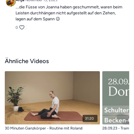
November 15, 2023
kostenfrei testen <<
....die Füsse von Joanna haben geschummelt, waren beim
Leisten durchhängen nicht aufgestellt auf den Zehen,
lagen auf dem Spann 😉
0
Ähnliche Videos
31:20
30 Minuten Ganzkörper - Routine mit Roland
28.09.23 - Trainin