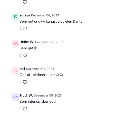
0
suralja
Dezember 06, 2023
Sehr gut und wirkungsvoll, vielen Dank.
0
Ulrike W.
Dezember 06, 2023
Sehr gut🌞
0
koli
Dezember 05, 2023
Genial - einfach super 👍😄
0
Trudi W.
Dezember 05, 2023
Sehr intensiv aber gut!
0