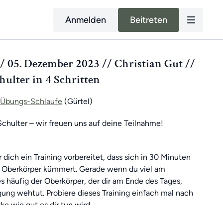
Anmelden
Beitreten
 05. Dezember 2023 // Christian Gut //
ulter in 4 Schritten
Übungs-Schlaufe
(Gürtel)
chulter – wir freuen uns auf deine Teilnahme!
 dich ein Training vorbereitet, dass sich in 30 Minuten
Oberkörper kümmert. Gerade wenn du viel am
 es häufig der Oberkörper, der dir am Ende des Tages,
ng wehtut. Probiere dieses Training einfach mal nach
ke wie gut es dir tun wird.