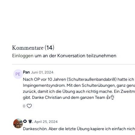
Kommentare (
14
)
Einloggen
um an der Konversation teilzunehmen
Pan
Juni 01, 2024
Nach OP vor 10 Jahren (Schulteraußenbandabriß) hatte ich 
Impingementsyndrom. Mit den Schulterübungen, ganz genau n
zurück, damit ich die Übung auch richtig mache. Ein Zweitm
gibt. Danke Christian und dem ganzen Team 👍👌
0
🌻 🧚.
April 25, 2024
Dankeschön. Aber die letzte Übung kapiere ich einfach nic