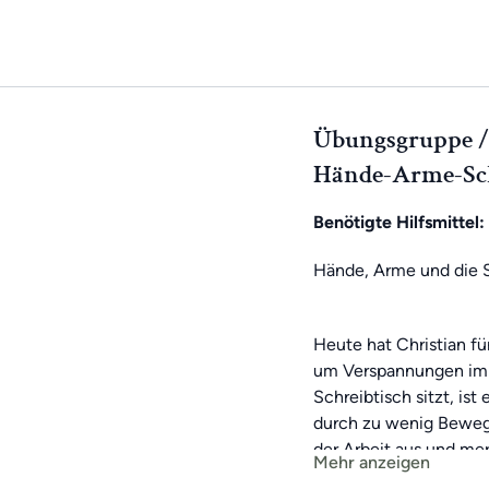
Übungsgruppe //
Hände-Arme-Sch
Benötigte Hilfsmittel:
Hände, Arme und die S
Heute hat Christian für
um Verspannungen im 
Schreibtisch sitzt, ist
durch zu wenig Bewegu
der Arbeit aus und mer
Mehr anzeigen