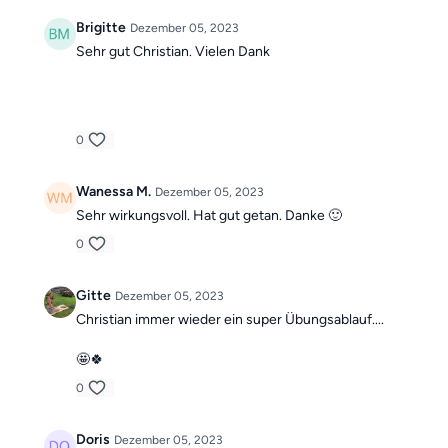
Brigitte
Dezember 05, 2023
Sehr gut Christian. Vielen Dank
0
Wanessa M.
Dezember 05, 2023
Sehr wirkungsvoll. Hat gut getan. Danke 🙂
0
Gitte
Dezember 05, 2023
Christian immer wieder ein super Übungsablauf....
🤩🍀
0
Doris
Dezember 05, 2023