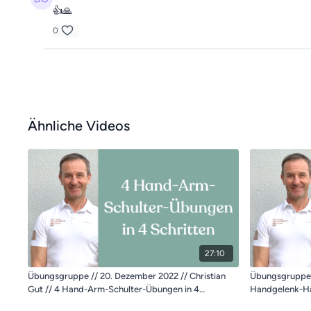
👍🙏
0
Ähnliche Videos
27:10
Übungsgruppe // 20. Dezember 2022 // Christian
Übungsgruppe //
Gut // 4 Hand-Arm-Schulter-Übungen in 4
Handgelenk-Ha
Schritten