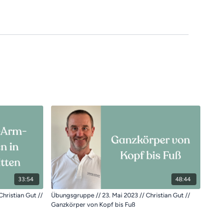
33:54
48:44
hristian Gut //
Übungsgruppe // 23. Mai 2023 // Christian Gut //
Ganzkörper von Kopf bis Fuß