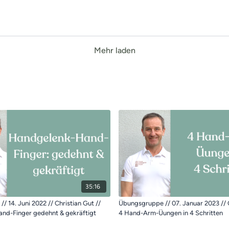
Mehr laden
35:16
 14. Juni 2022 // Christian Gut //
Übungsgruppe // 07. Januar 2023 // C
nd-Finger gedehnt & gekräftigt
4 Hand-Arm-Üungen in 4 Schritten