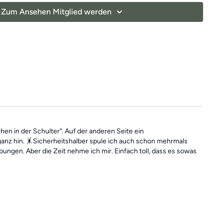
l Spaß beim Mitmachen!😍
Zum Ansehen Mitglied werden
n in der Schulter". Auf der anderen Seite ein
ganz hin. 🤸Sicherheitshalber spule ich auch schon mehrmals
ungen. Aber die Zeit nehme ich mir. Einfach toll, dass es sowas