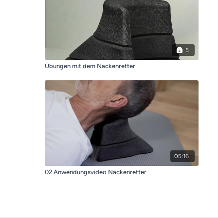
5
Übungen mit dem Nackenretter
05:16
02 Anwendungsvideo Nackenretter