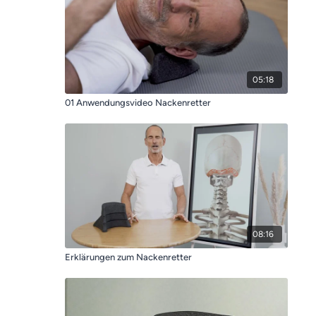
05:18
01 Anwendungsvideo Nackenretter
08:16
Erklärungen zum Nackenretter