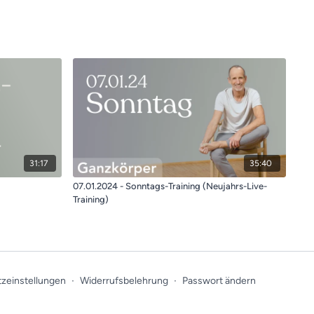
31:17
35:40
07.01.2024 - Sonntags-Training (Neujahrs-Live-
Training)
zeinstellungen
∙
Widerrufsbelehrung
∙
Passwort ändern