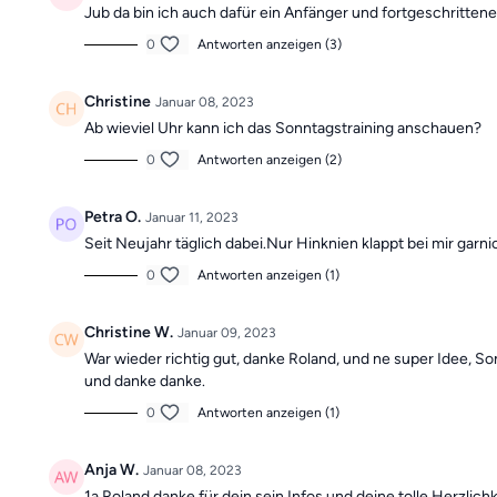
Jub da bin ich auch dafür ein Anfänger und fortgeschritte
0
Antworten anzeigen (3)
Christine
Januar 08, 2023
Ab wieviel Uhr kann ich das Sonntagstraining anschauen?
0
Antworten anzeigen (2)
Petra O.
Januar 11, 2023
Seit Neujahr täglich dabei.Nur Hinknien klappt bei mir gar
0
Antworten anzeigen (1)
Christine W.
Januar 09, 2023
War wieder richtig gut, danke Roland, und ne super Idee, S
und danke danke.
0
Antworten anzeigen (1)
Anja W.
Januar 08, 2023
1a Roland danke für dein sein Infos und deine tolle Herzlichk