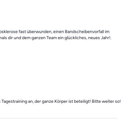
eriosklerose fast überwunden, einen Bandscheibenvorfall im
mals dir und dem ganzen Team ein glückliches, neues Jahr!.
 Tagestraining an, der ganze Körper ist beteiligt! Bitte weiter so!