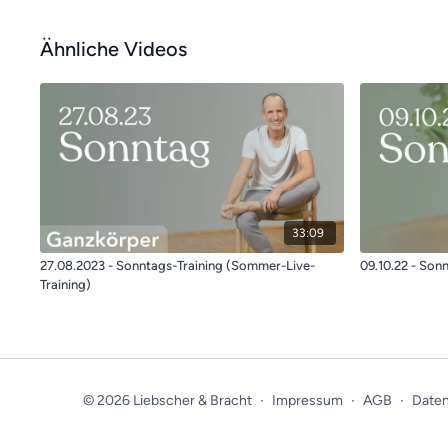
Ähnliche Videos
33:09
27.08.2023 - Sonntags-Training (Sommer-Live-
09.10.22 - Son
Training)
© 2026 Liebscher & Bracht
∙
Impressum
∙
AGB
∙
Daten