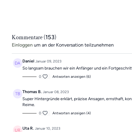
Kommentare (
153
)
Einloggen
um an der Konversation teilzunehmen
Daniel
Januar 09, 2023
So langsam brauchen wir ein Anfänger und ein Fortgeschri
0
Antworten anzeigen (6)
Thomas B.
Januar 08, 2023
Super Hintergründe erklärt, präzise Ansagen, ernsthaft, kon
Reime.
0
Antworten anzeigen (4)
Uta R.
Januar 10, 2023