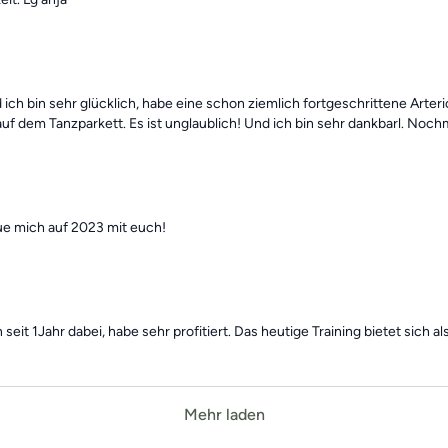
d ich bin sehr glücklich, habe eine schon ziemlich fortgeschrittene Art
uf dem Tanzparkett. Es ist unglaublich! Und ich bin sehr dankbarl. Noch
ue mich auf 2023 mit euch!
it 1Jahr dabei, habe sehr profitiert. Das heutige Training bietet sich als
Mehr laden