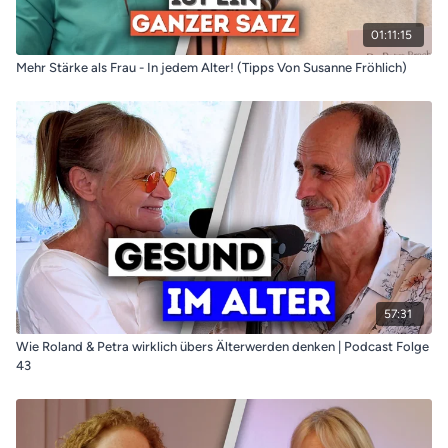
01:11:15
Mehr Stärke als Frau - In jedem Alter! (Tipps Von Susanne Fröhlich)
57:31
Wie Roland & Petra wirklich übers Älterwerden denken | Podcast Folge
43