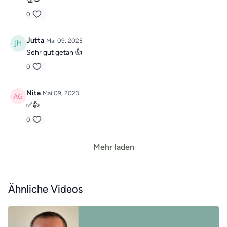
0
Jutta
Mai 09, 2023
Sehr gut getan 👍
0
Nita
Mai 09, 2023
✅👍
0
Mehr laden
Ähnliche Videos