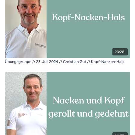
23:28
Übungsgruppe // 23. Juli 2024 // Christian Gut // Kopf-Nacken-Hals