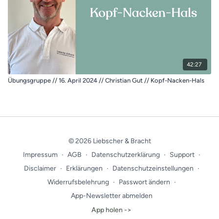
42:27
Übungsgruppe // 16. April 2024 // Christian Gut // Kopf-Nacken-Hals
© 2026 Liebscher & Bracht
Impressum
∙
AGB
∙
Datenschutzerklärung
∙
Support
∙
Disclaimer
∙
Erklärungen
∙
Datenschutzeinstellungen
∙
Widerrufsbelehrung
∙
Passwort ändern
∙
App-Newsletter abmelden
App holen ->