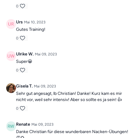
0
Urs
Mai 10, 2023
Gutes Training!
0
Ulrike W.
Mai 09, 2023
Super😀
0
Gisela T.
Mai 09, 2023
Sehr gut angesagt, lb Christian! Danke! Kurz kam es mir
nicht vor, weil sehr intensiv! Aber so sollte es ja sein! 👍
0
Renate
Mai 09, 2023
Danke Christian für diese wunderbaren Nacken-Übungen!
👏🌻