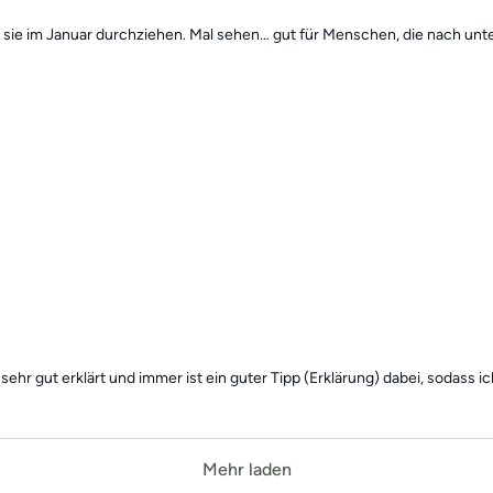
ll sie im Januar durchziehen. Mal sehen… gut für Menschen, die nach un
sehr gut erklärt und immer ist ein guter Tipp (Erklärung) dabei, sodass
Mehr laden