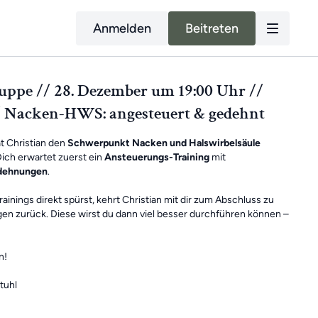
Anmelden
Beitreten
ppe // 28. Dezember um 19:00 Uhr //
/ Nacken-HWS: angesteuert & gedehnt
at Christian den
Schwerpunkt Nacken und Halswirbelsäule
Dich erwartet zuerst ein
Ansteuerungs-Training
mit
dehnungen
.
rainings direkt spürst, kehrt Christian mit dir zum Abschluss zu
 zurück. Diese wirst du dann viel besser durchführen können –
n!
tuhl