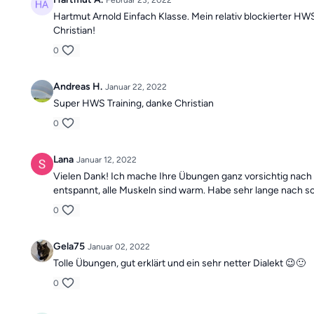
Februar 23, 2022
Hartmut Arnold Einfach Klasse. Mein relativ blockierter H
Christian!
0
Andreas H.
Januar 22, 2022
Super HWS Training, danke Christian
0
Lana
Januar 12, 2022
Vielen Dank! Ich mache Ihre Übungen ganz vorsichtig nach 
entspannt, alle Muskeln sind warm. Habe sehr lange nach s
0
Gela75
Januar 02, 2022
Tolle Übungen, gut erklärt und ein sehr netter Dialekt 😉🙂
0