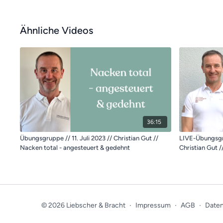
Ähnliche Videos
36:15
Übungsgruppe // 11. Juli 2023 // Christian Gut //
LIVE-Übungsgru
Nacken total - angesteuert & gedehnt
Christian Gut 
© 2026 Liebscher & Bracht
∙
Impressum
∙
AGB
∙
Daten