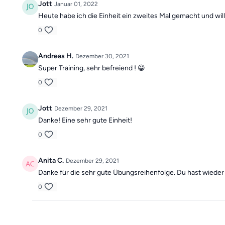
Jott
Januar 01, 2022
Heute habe ich die Einheit ein zweites Mal gemacht und wi
0
Andreas H.
Dezember 30, 2021
Super Training, sehr befreiend ! 😀
0
Jott
Dezember 29, 2021
Danke! Eine sehr gute Einheit!
0
Anita C.
Dezember 29, 2021
Danke für die sehr gute Übungsreihenfolge. Du hast wieder 
0