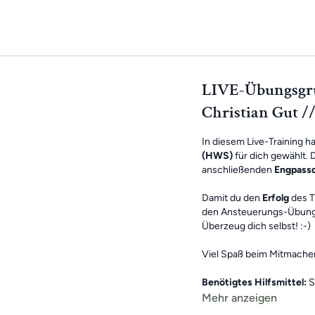
LIVE-Übungsgru
Christian Gut /
In diesem Live-Training h
(HWS)
für dich gewählt. 
anschließenden
Engpass
Damit du den
Erfolg
des T
den Ansteuerungs-Übungen
Überzeug dich selbst! :-)
Viel Spaß beim Mitmache
Benötigtes Hilfsmittel:
S
Mehr anzeigen