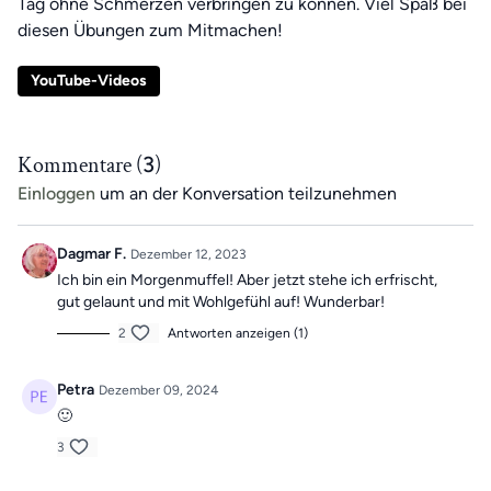
Tag ohne Schmerzen verbringen zu können. Viel Spaß bei
diesen Übungen zum Mitmachen!
YouTube-Videos
Kommentare (
3
)
Einloggen
um an der Konversation teilzunehmen
Dagmar F.
Dezember 12, 2023
Ich bin ein Morgenmuffel! Aber jetzt stehe ich erfrischt,
gut gelaunt und mit Wohlgefühl auf! Wunderbar!
2
Antworten anzeigen (1)
Petra
Dezember 09, 2024
🙂
3