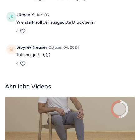
Jürgen K.
Juni 06
Wie stark soll der ausgeübte Druck sein?
0
Sibylle/Kreuser
Oktober 04, 2024
Tut soo gut!:-)))))
0
Ähnliche Videos