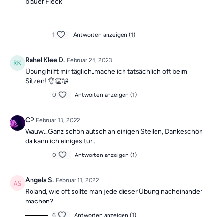
blauer Fleck
1
Antworten anzeigen (1)
Rahel Klee D.
Februar 24, 2023
Übung hilft mir täglich..mache ich tatsächlich oft beim
Sitzen! 👌👏😘
0
Antworten anzeigen (1)
CP
Februar 13, 2022
Wauw...Ganz schön autsch an einigen Stellen, Dankeschön
da kann ich einiges tun.
0
Antworten anzeigen (1)
Angela S.
Februar 11, 2022
Roland, wie oft sollte man jede dieser Übung nacheinander
machen?
6
Antworten anzeigen (1)