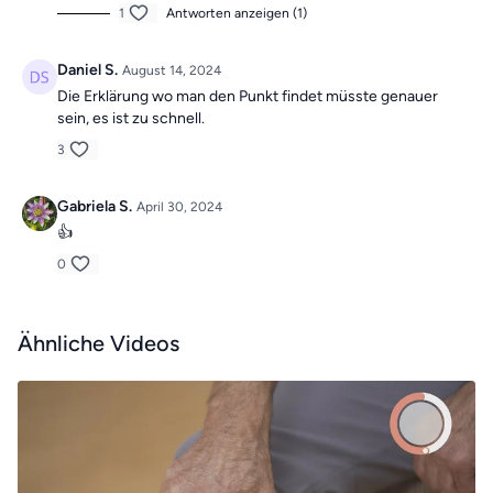
1
Antworten anzeigen (1)
Daniel S.
August 14, 2024
Die Erklärung wo man den Punkt findet müsste genauer
sein, es ist zu schnell.
3
Gabriela S.
April 30, 2024
👍
0
Ähnliche Videos