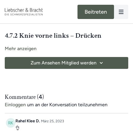
Beitreten
4.7.2 Knie vorne links – Drücken
Mehr anzeigen
Zum Ansehen Mitglied werden
Kommentare (
4
)
Einloggen
um an der Konversation teilzunehmen
Rahel Klee D.
März 25, 2023
👌