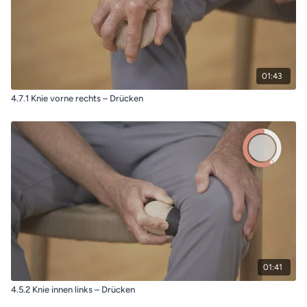
01:43
4.7.1 Knie vorne rechts – Drücken
01:41
4.5.2 Knie innen links – Drücken