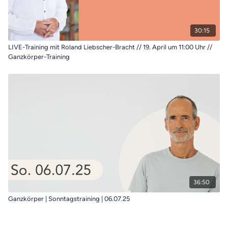
30:15
LIVE-Training mit Roland Liebscher-Bracht // 19. April um 11:00 Uhr //
Ganzkörper-Training
36:50
Ganzkörper | Sonntagstraining | 06.07.25