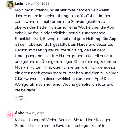
Laila T.
April 10, 2022
Moin moin Roland und all hier miteinander! Seit vielen
Jahren nutze ich deine Übungen auf YouTube - immer
dann, wenn ich mal körperliche Schwierigkeiten zu
überwinden hatte. Nun bin ich eine Woche über die App
dabei und freue mich täglich über die zunehmende
Stabilität, Kraft, Beweglichkeit und gute Haltung! Die App
ist sehr übersichtlich gestaltet, ein klares und dezentes
Design, mit sehr guter Nutzerführung, vielseitigem
Übungsangebot, sanfter Hintergrundmusik, toll erklärten
und geführten Übungen, ruhiger Stimmführung & sanfter
Musik in kurzen, knackigen Einheiten, die mich geradezu
einleiten noch etwas mehr zu machen und dran zu bleiben!
Glückwunsch zu dieser wirklich gelungenen App! Das
Wohlgefühl nach nur einer Woche genieße ich total und
bleibe dabei!
0
Anke
Mai 19, 2021
Klasse Übungen! Vielen Dank an Sie und Ihre Kollegen!
Schön, dass ich meine Favoriten festlegen kann! Ich