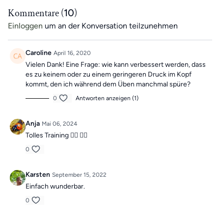
Kommentare (
10
)
Einloggen
um an der Konversation teilzunehmen
Caroline
April 16, 2020
Vielen Dank! Eine Frage: wie kann verbessert werden, dass
es zu keinem oder zu einem geringeren Druck im Kopf
kommt, den ich während dem Üben manchmal spüre?
0
Antworten anzeigen (1)
Anja
Mai 06, 2024
Tolles Training 👍🏼 👍🏼
0
Karsten
September 15, 2022
Einfach wunderbar.
0