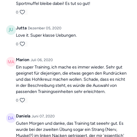
Sportmuffel bleibe dabei! Es tut so gut!
0
Jutta
Dezember 05, 2020
Love it. Super klasse Uebungen.
0
Marion
Juli 06, 2020
Ein super Training, ich mache es immer wieder. Sehr gut
geeignet für diejenigen, die etwas gegen den Rundrücken
und das Hohlkreuz machen wollen. Schade, dass es nicht
in der Beschreibung steht, es würde die Auswahl von
passenden Trainingseinheiten sehr erleichtern.
0
Daniela
Juni 07, 2020
Guten Morgen und danke, das Training tat seeehr gut. Es
wurde bei der zweiten Übung sogar ein Strang (Nerv,
Muskel?) im linken Nacken getriggert, der mir 'eigentlich'