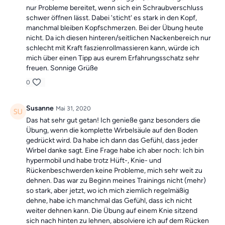
nur Probleme bereitet, wenn sich ein Schraubverschluss
schwer öffnen lässt. Dabei 'sticht' es stark in den Kopf,
manchmal bleiben Kopfschmerzen. Bei der Übung heute
nicht. Da ich diesen hinteren/seitlichen Nackenbereich nur
schlecht mit Kraft faszienrollmassieren kann, würde ich
mich über einen Tipp aus eurem Erfahrungsschatz sehr
freuen. Sonnige Grüße
0
Susanne
Mai 31, 2020
Das hat sehr gut getan! Ich genieße ganz besonders die
Übung, wenn die komplette Wirbelsäule auf den Boden
gedrückt wird. Da habe ich dann das Gefühl, dass jeder
Wirbel danke sagt. Eine Frage habe ich aber noch: Ich bin
hypermobil und habe trotz Hüft-, Knie- und
Rückenbeschwerden keine Probleme, mich sehr weit zu
dehnen. Das war zu Beginn meines Trainings nicht (mehr)
so stark, aber jetzt, wo ich mich ziemlich regelmäßig
dehne, habe ich manchmal das Gefühl, dass ich nicht
weiter dehnen kann. Die Übung auf einem Knie sitzend
sich nach hinten zu lehnen, absolviere ich auf dem Rücken