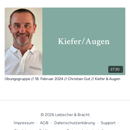
27:30
Übungsgruppe // 18. Februar 2024 // Christian Gut // Kiefer & Augen
© 2026 Liebscher & Bracht
Impressum
∙
AGB
∙
Datenschutzerklärung
∙
Support
∙