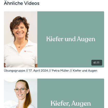
Ähnliche Videos
41:11
Übungsgruppe // 17. April 2024 // Petra Müller // Kiefer und Augen