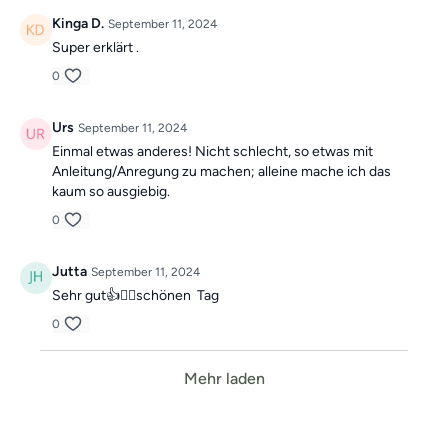
Kinga D.
September 11, 2024
Super erklärt .
0
Urs
September 11, 2024
Einmal etwas anderes! Nicht schlecht, so etwas mit
Anleitung/Anregung zu machen; alleine mache ich das
kaum so ausgiebig.
0
Jutta
September 11, 2024
Sehr gut👍🙋‍♀️schönen Tag
0
Mehr laden