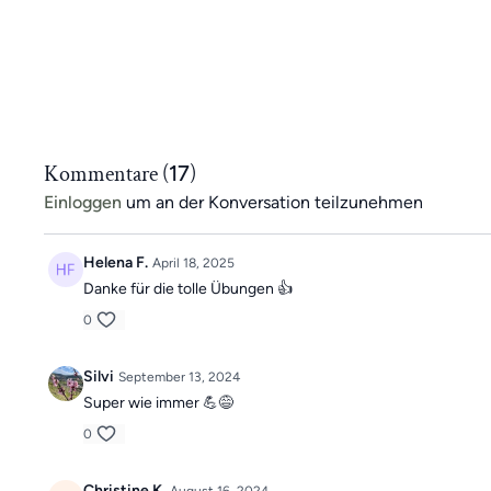
Kommentare (
17
)
Einloggen
um an der Konversation teilzunehmen
Helena F.
April 18, 2025
Danke für die tolle Übungen 👍
0
Silvi
September 13, 2024
Super wie immer 💪😅
0
Christine K.