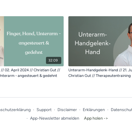
32:09
 02. April 2024 // Christian Gut //
Unterarm-Handgelenk-Hand // 21. Jul
Unterarm - angesteuert & gedehnt
Christian Gut // Therapeutentraining
schutzerklärung
∙
Support
∙
Disclaimer
∙
Erklärungen
∙
Datenschut
∙
App-Newsletter abmelden
App holen ->