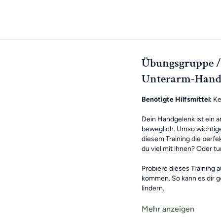
Übungsgruppe //
Unterarm-Hand
Benötigte Hilfsmittel:
Ke
Dein Handgelenk ist ein 
beweglich. Umso wichtiger
diesem Training die perfe
du viel mit ihnen? Oder 
Probiere dieses Training 
kommen. So kann es dir 
lindern.
Mehr anzeigen
Wir wünschen dir viel S