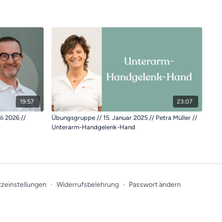
19:57
23:07
i 2026 //
Übungsgruppe // 15. Januar 2025 // Petra Müller //
Unterarm-Handgelenk-Hand
zeinstellungen
∙
Widerrufsbelehrung
∙
Passwort ändern