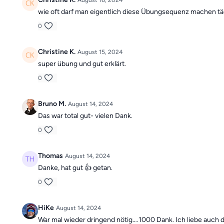
August 16, 2024
wie oft darf man eigentlich diese Übungsequenz machen tä
0
Christine K.
August 15, 2024
super übung und gut erklärt.
0
Bruno M.
August 14, 2024
Das war total gut- vielen Dank.
0
Thomas
August 14, 2024
Danke, hat gut 👍 getan.
0
HiKe
August 14, 2024
War mal wieder dringend nötig….1000 Dank. Ich liebe auch