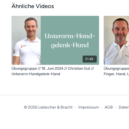
Ähnliche Videos
31:49
Übungsgruppe // 18. Juni 2024 // Christian Gut //
Übungsgruppe //
Unterarm-Handgelenk-Hand
Finger, Hand, 
© 2026 Liebscher & Bracht
∙
Impressum
∙
AGB
∙
Daten