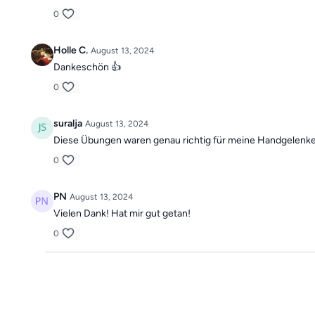
0
Holle C.
August 13, 2024
Dankeschön 👍
0
suralja
August 13, 2024
Diese Übungen waren genau richtig für meine Handgelenke
0
PN
August 13, 2024
Vielen Dank! Hat mir gut getan!
0