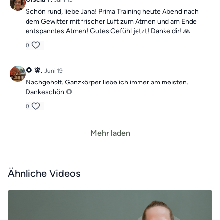
Juni 19
Schön rund, liebe Jana! Prima Training heute Abend nach
dem Gewitter mit frischer Luft zum Atmen und am Ende
entspanntes Atmen! Gutes Gefühl jetzt! Danke dir! 🙏
0
🌻 🧚.
Juni 19
Nachgeholt. Ganzkörper liebe ich immer am meisten.
Dankeschön 🌻
0
Mehr laden
Ähnliche Videos