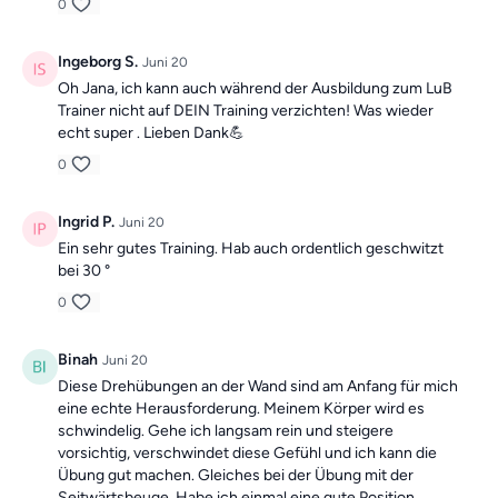
0
Ingeborg S.
Juni 20
Oh Jana, ich kann auch während der Ausbildung zum LuB
Trainer nicht auf DEIN Training verzichten! Was wieder
echt super . Lieben Dank💪
0
Ingrid P.
Juni 20
Ein sehr gutes Training. Hab auch ordentlich geschwitzt
bei 30 °
0
Binah
Juni 20
Diese Drehübungen an der Wand sind am Anfang für mich
eine echte Herausforderung. Meinem Körper wird es
schwindelig. Gehe ich langsam rein und steigere
vorsichtig, verschwindet diese Gefühl und ich kann die
Übung gut machen. Gleiches bei der Übung mit der
Seitwärtsbeuge. Habe ich einmal eine gute Position