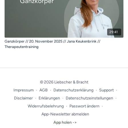
29:41
Ganzkörper // 20. November 2025 // Jana Keukenbrink //
Therapeutentraining
© 2026 Liebscher & Bracht
Impressum
∙
AGB
∙
Datenschutzerklärung
∙
Support
∙
Disclaimer
∙
Erklärungen
∙
Datenschutzeinstellungen
∙
Widerrufsbelehrung
∙
Passwort ändern
∙
App-Newsletter abmelden
App holen ->