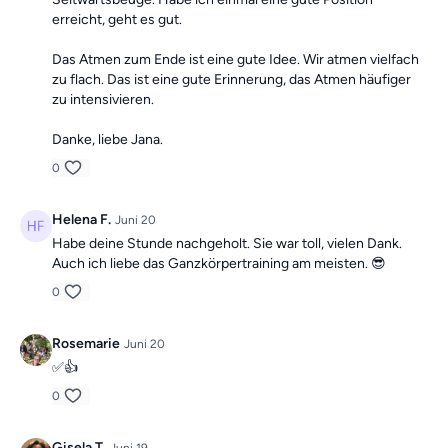
erreicht, geht es gut.
Das Atmen zum Ende ist eine gute Idee. Wir atmen vielfach
zu flach. Das ist eine gute Erinnerung, das Atmen häufiger
zu intensivieren.
Danke, liebe Jana.
0
Helena F.
Juni 20
Habe deine Stunde nachgeholt. Sie war toll, vielen Dank.
Auch ich liebe das Ganzkörpertraining am meisten. 😎
0
Rosemarie
Juni 20
✅👍
0
Gisela T.