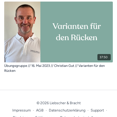
37:50
Übungsgruppe // 16. Mai 2023 // Christian Gut // Varianten für den
Rücken
© 2026 Liebscher & Bracht
Impressum
∙
AGB
∙
Datenschutzerklärung
∙
Support
∙