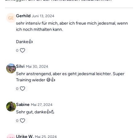
Wir wünschen dir viel Spaß beim Mitmachen!
Gerhild
Juni 13, 2024
sehr intensiv für mich, aber ich freue mich jedesmal, wenn
ich noch mithalten kann.
Danke👍
0
Silvi
Mai 30, 2024
Sehr anstrengend, aber es geht jedesmal leichter. Super
Training wieder 😅👍
0
Sabine
Mai 27, 2024
Sehr gut, danke👍💪
0
Ulrike W.
Mai 25, 2024