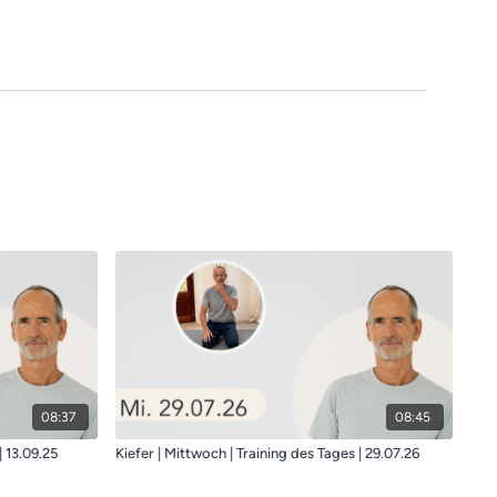
08:37
08:45
Kiefer | Samstag | Training des Tages | 13.09.25
Kiefer | Mittwoch | Training des Tages | 29.07.26