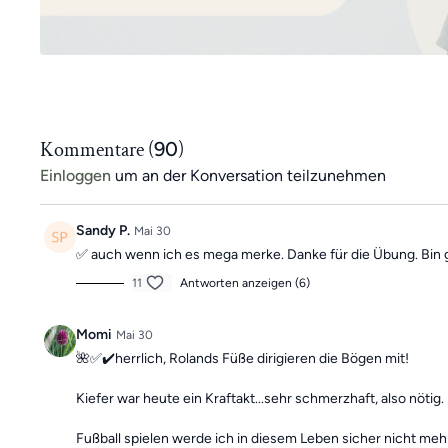
Kommentare (
90
)
Einloggen
um an der Konversation teilzunehmen
Sandy P.
Mai 30
✅ auch wenn ich es mega merke. Danke für die Übung. Bin 
11
Antworten anzeigen (6)
Momi
Mai 30
🌺✅✔️herrlich, Rolands Füße dirigieren die Bögen mit!
Kiefer war heute ein Kraftakt...sehr schmerzhaft, also nötig.
Fußball spielen werde ich in diesem Leben sicher nicht meh