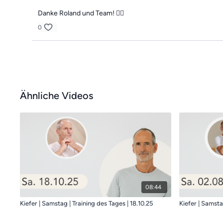
Danke Roland und Team! 👍🏻
0
Ähnliche Videos
08:44
Kiefer | Samstag | Training des Tages | 18.10.25