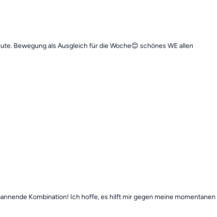
eute. Bewegung als Ausgleich für die Woche😊 schönes WE allen
spannende Kombination! Ich hoffe, es hilft mir gegen meine momentan