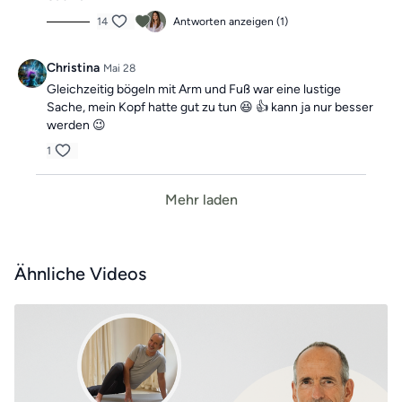
14
Antworten anzeigen (1)
Christina
Mai 28
Gleichzeitig bögeln mit Arm und Fuß war eine lustige
Sache, mein Kopf hatte gut zu tun 😆 👍 kann ja nur besser
werden 😉
1
Mehr laden
Ähnliche Videos