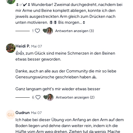
🌷✅✔️🌷Wunderbar! Zweimal durchgedreht..nachdem bei
mir Arme und Beine komplett abliegen, konnte ich den
jeweils ausgestreckten Arm gleich zum Drücken nach
unten motivieren. 🪰🪰 Bis morgen...🌷
1
Antworten anzeigen (3)
Heidi P.
Mai 07
👍👍, zum Glück sind meine Schmerzen in den Beinen
etwas besser geworden.
Danke, auch an alle aus der Community die mir so liebe
Genesungswünsche geschrieben haben 🙏.
Ganz langsam geht's mir wieder etwas besser
6
Antworten anzeigen (2)
Gudrun
Mai 07
Ich habe bei dieser Übung von Anfang an den Arm auf dem
Boden liegen und dehne dann weiter rein, indem ich die
Hüfte vom Arm weg drehen. Ziehen tut da wenig. Mache