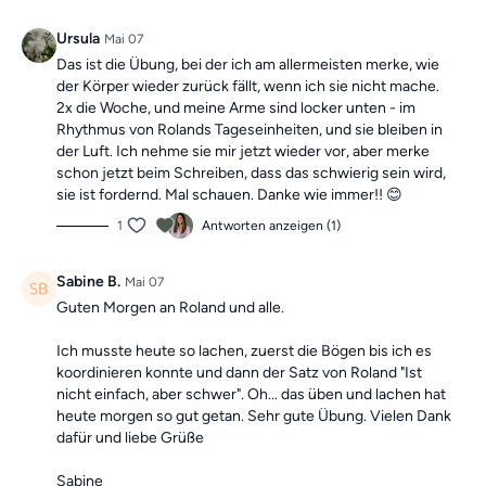
Ursula
Mai 07
Das ist die Übung, bei der ich am allermeisten merke, wie
der Körper wieder zurück fällt, wenn ich sie nicht mache.
2x die Woche, und meine Arme sind locker unten - im
Rhythmus von Rolands Tageseinheiten, und sie bleiben in
der Luft. Ich nehme sie mir jetzt wieder vor, aber merke
schon jetzt beim Schreiben, dass das schwierig sein wird,
sie ist fordernd. Mal schauen. Danke wie immer!! 😊
1
Antworten anzeigen (1)
Sabine B.
Mai 07
Guten Morgen an Roland und alle.
Ich musste heute so lachen, zuerst die Bögen bis ich es
koordinieren konnte und dann der Satz von Roland "Ist
nicht einfach, aber schwer". Oh... das üben und lachen hat
heute morgen so gut getan. Sehr gute Übung. Vielen Dank
dafür und liebe Grüße
Sabine