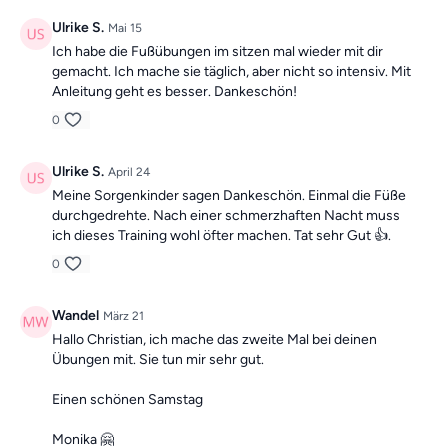
Ulrike S.
Mai 15
Ich habe die Fußübungen im sitzen mal wieder mit dir
gemacht. Ich mache sie täglich, aber nicht so intensiv. Mit
Anleitung geht es besser. Dankeschön!
0
Ulrike S.
April 24
Meine Sorgenkinder sagen Dankeschön. Einmal die Füße
durchgedrehte. Nach einer schmerzhaften Nacht muss
ich dieses Training wohl öfter machen. Tat sehr Gut 👍.
0
Wandel
März 21
Hallo Christian, ich mache das zweite Mal bei deinen
Übungen mit. Sie tun mir sehr gut.
Einen schönen Samstag
Monika 🤗