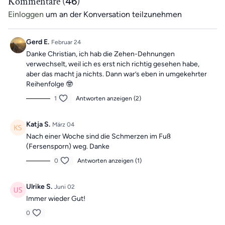
Kommentare (
46
)
Einloggen
um an der Konversation teilzunehmen
Gerd E.
Februar 24
Danke Christian, ich hab die Zehen-Dehnungen
verwechselt, weil ich es erst nich richtig gesehen habe,
aber das macht ja nichts. Dann war’s eben in umgekehrter
Reihenfolge 🤓
1
Antworten anzeigen (2)
Katja S.
März 04
Nach einer Woche sind die Schmerzen im Fuß
(Fersensporn) weg. Danke
0
Antworten anzeigen (1)
Ulrike S.
Juni 02
Immer wieder Gut!
0