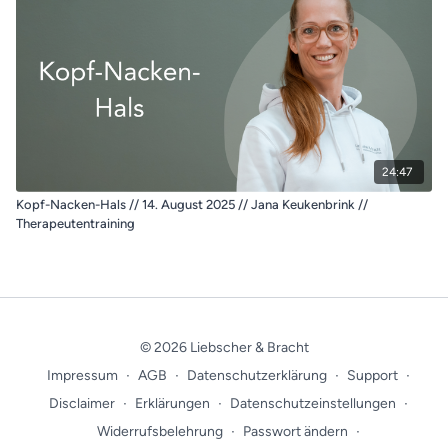
24:47
Kopf-Nacken-Hals // 14. August 2025 // Jana Keukenbrink //
Therapeutentraining
© 2026 Liebscher & Bracht
Impressum
∙
AGB
∙
Datenschutzerklärung
∙
Support
∙
Disclaimer
∙
Erklärungen
∙
Datenschutzeinstellungen
∙
Widerrufsbelehrung
∙
Passwort ändern
∙