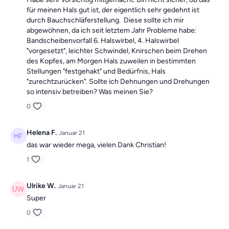
für meinen Hals gut ist, der eigentlich sehr gedehnt ist
durch Bauchschläferstellung. Diese sollte ich mir
abgewöhnen, da ich seit letztem Jahr Probleme habe:
Bandscheibenvorfall 6. Halswirbel, 4. Halswirbel
"vorgesetzt", leichter Schwindel, Knirschen beim Drehen
des Kopfes, am Morgen Hals zuweilen in bestimmten
Stellungen "festgehakt" und Bedürfnis, Hals
"zurechtzurücken". Sollte ich Dehnungen und Drehungen
so intensiv betreiben? Was meinen Sie?
0
Helena F.
Januar 21
das war wieder mega, vielen Dank Christian!
1
Ulrike W.
Januar 21
Super
0