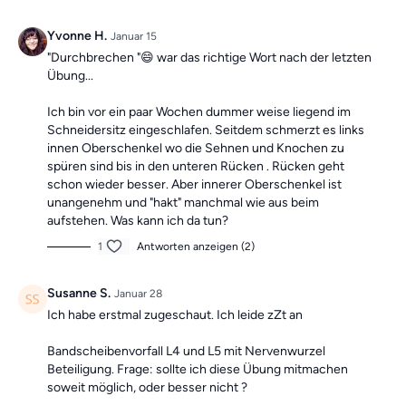
Yvonne H.
Januar 15
"Durchbrechen "😄 war das richtige Wort nach der letzten
Übung...
Ich bin vor ein paar Wochen dummer weise liegend im
Schneidersitz eingeschlafen. Seitdem schmerzt es links
innen Oberschenkel wo die Sehnen und Knochen zu
spüren sind bis in den unteren Rücken . Rücken geht
schon wieder besser. Aber innerer Oberschenkel ist
unangenehm und "hakt" manchmal wie aus beim
aufstehen. Was kann ich da tun?
1
Antworten anzeigen (2)
Susanne S.
Januar 28
Ich habe erstmal zugeschaut. Ich leide zZt an
Bandscheibenvorfall L4 und L5 mit Nervenwurzel
Beteiligung. Frage: sollte ich diese Übung mitmachen
soweit möglich, oder besser nicht ?