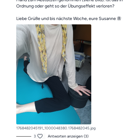
Ordnung oder geht so der Übungseffekt verloren?
Liebe Grüße und bis nächste Woche, eure Susanne 🦋
1768482045191_1000048380.1768482045.jpg
3
Antworten anzeigen (3)