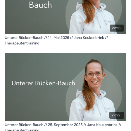
22:16
Unterer Rücken-Bauch // 14. Mai 2026 // Jana Keukenbrink //
Therapeutentraining
27:22
Unterer Rücken-Bauch // 25. September 2025 // Jana Keukenbrink //
Therapeutentraining