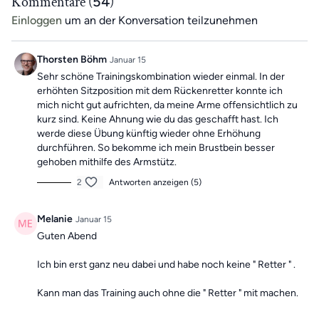
Kommentare (
54
)
Einloggen
um an der Konversation teilzunehmen
Thorsten Böhm
Januar 15
Sehr schöne Trainingskombination wieder einmal. In der
erhöhten Sitzposition mit dem Rückenretter konnte ich
mich nicht gut aufrichten, da meine Arme offensichtlich zu
kurz sind. Keine Ahnung wie du das geschafft hast. Ich
werde diese Übung künftig wieder ohne Erhöhung
durchführen. So bekomme ich mein Brustbein besser
gehoben mithilfe des Armstütz.
2
Antworten anzeigen (5)
Melanie
Januar 15
Guten Abend
Ich bin erst ganz neu dabei und habe noch keine " Retter " .
Kann man das Training auch ohne die " Retter " mit machen.