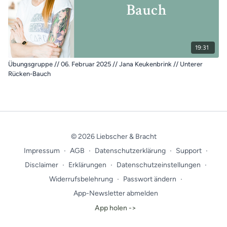
19:31
Übungsgruppe // 06. Februar 2025 // Jana Keukenbrink // Unterer
Rücken-Bauch
© 2026 Liebscher & Bracht
Impressum
∙
AGB
∙
Datenschutzerklärung
∙
Support
∙
Disclaimer
∙
Erklärungen
∙
Datenschutzeinstellungen
∙
Widerrufsbelehrung
∙
Passwort ändern
∙
App-Newsletter abmelden
App holen ->