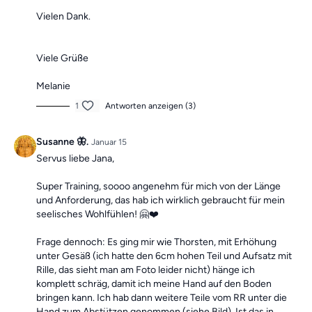
Vielen Dank.
Viele Grüße
Melanie
1
Antworten anzeigen (3)
Susanne 🦋.
Januar 15
Servus liebe Jana,
Super Training, soooo angenehm für mich von der Länge
und Anforderung, das hab ich wirklich gebraucht für mein
seelisches Wohlfühlen! 🤗❤️
Frage dennoch: Es ging mir wie Thorsten, mit Erhöhung
unter Gesäß (ich hatte den 6cm hohen Teil und Aufsatz mit
Rille, das sieht man am Foto leider nicht) hänge ich
komplett schräg, damit ich meine Hand auf den Boden
bringen kann. Ich hab dann weitere Teile vom RR unter die
Hand zum Abstützen genommen (siehe Bild). Ist das in