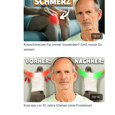
19:11
Knieschmerzen für immer loswerden? DAS musst Du
wissen!
09:14
Knie wie vor 10 Jahre (Gehen ohne Probleme)