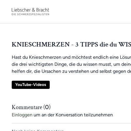
KNIESCHMERZEN - 3 TIPPS die du WI
Hast du Knieschmerzen und möchtest endlich eine Lösung
die drei wichtigsten Dinge, die du wissen musst, um de
helfen dir, die Ursachen zu verstehen und selbst gegen
YouTube-Videos
Kommentare (
0
)
Einloggen
um an der Konversation teilzunehmen