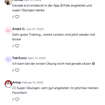
Juni 07, 2022
Gerade erst entdeckt in der App 👍Tolle angeleitet und
super Übungen danke
0
André G.
Juni 01, 2022
Sehr gutes Training....meine Leisten sind jetzt wieder mal
locker
0
TobiSonic
April 13, 2022
Ich kann bei der ersten Übung nicht mal gerade sitzen 😅
0
Artep
Februar 15, 2022
👍🏼 Super Übungen, sehr gut angeleitet. Ist jetzt bei meinen
Favoriten!
0