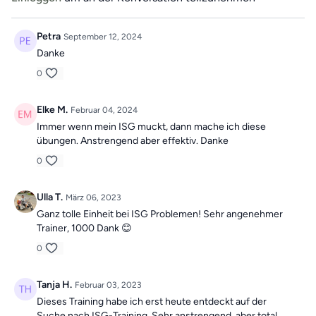
Petra
September 12, 2024
Danke
0
Elke M.
Februar 04, 2024
Immer wenn mein ISG muckt, dann mache ich diese
übungen. Anstrengend aber effektiv. Danke
0
Ulla T.
März 06, 2023
Ganz tolle Einheit bei ISG Problemen! Sehr angenehmer
Trainer, 1000 Dank 😊
0
Tanja H.
Februar 03, 2023
Dieses Training habe ich erst heute entdeckt auf der
Suche nach ISG-Training. Sehr anstrengend, aber total