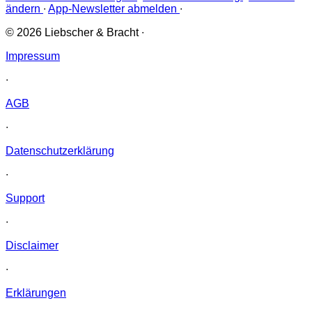
ändern
∙
App-Newsletter abmelden
∙
© 2026 Liebscher & Bracht
∙
Impressum
∙
AGB
∙
Datenschutzerklärung
∙
Support
∙
Disclaimer
∙
Erklärungen