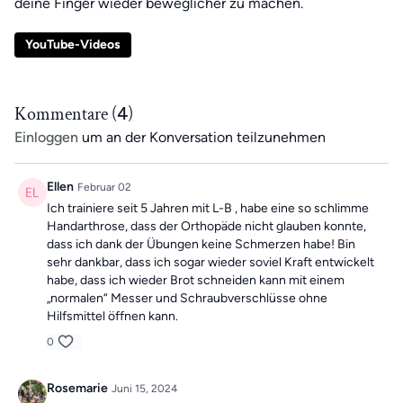
deine Finger wieder beweglicher zu machen.
YouTube-Videos
Kommentare (
4
)
Einloggen
um an der Konversation teilzunehmen
Ellen
Februar 02
Ich trainiere seit 5 Jahren mit L-B , habe eine so schlimme
Handarthrose, dass der Orthopäde nicht glauben konnte,
dass ich dank der Übungen keine Schmerzen habe! Bin
sehr dankbar, dass ich sogar wieder soviel Kraft entwickelt
habe, dass ich wieder Brot schneiden kann mit einem
„normalen“ Messer und Schraubverschlüsse ohne
Hilfsmittel öffnen kann.
0
Rosemarie
Juni 15, 2024