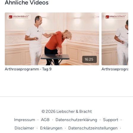
Ähnliche Videos
16:25
Arthroseprogramm - Tag 9
Arthroseprogramm
© 2026 Liebscher & Bracht
Impressum
∙
AGB
∙
Datenschutzerklärung
∙
Support
∙
Disclaimer
∙
Erklärungen
∙
Datenschutzeinstellungen
∙