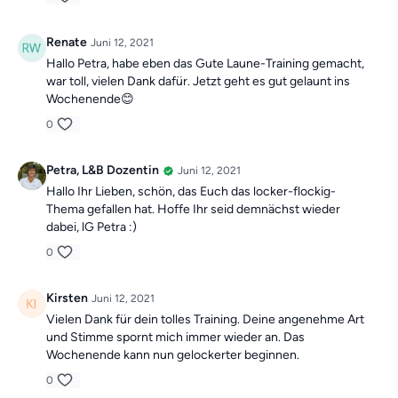
Renate
Juni 12, 2021
Hallo Petra, habe eben das Gute Laune-Training gemacht,
war toll, vielen Dank dafür. Jetzt geht es gut gelaunt ins
Wochenende😊
0
Petra, L&B Dozentin
Juni 12, 2021
Hallo Ihr Lieben, schön, das Euch das locker-flockig-
Thema gefallen hat. Hoffe Ihr seid demnächst wieder
dabei, lG Petra :)
0
Kirsten
Juni 12, 2021
Vielen Dank für dein tolles Training. Deine angenehme Art
und Stimme spornt mich immer wieder an. Das
Wochenende kann nun gelockerter beginnen.
0