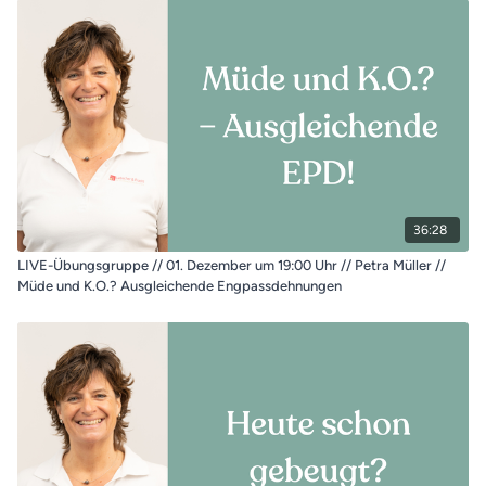
36:28
LIVE-Übungsgruppe // 01. Dezember um 19:00 Uhr // Petra Müller //
Müde und K.O.? Ausgleichende Engpassdehnungen