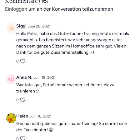
Kommentare (
16
)
Einloggen
um an der Konversation teilzunehmen
Siggi
Juni 28, 2021
Hallo Petra, habe das Gute-Laune-Training heute erstmals
gemacht u. bin begeistert. war sehr ausgewogen u. tat
nach dem ganzen Sitzen im Homeoffice sehr gut. Vielen
Dank für die gute Zusammenstellung :-)
0
Anna M.
Juni 19, 2021
War total gut, Petra! Immer wieder schön mit dir zu
trainieren :)
0
Helen
Juni 16, 2021
Genau richtig, dieses gute Laune Training! So startet sich
der Tag leichter! 🤩
0