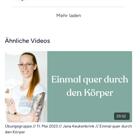
Mehr laden
Ähnliche Videos
29:52
Übungsgruppe // 11. Mai 2023 // Jana Keukenbrink // Einmal quer durch
den Körper