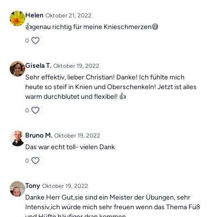
Helen
Oktober 21, 2022
👍genau richtig für meine Knieschmerzen😅
0
Gisela T.
Oktober 19, 2022
Sehr effektiv, lieber Christian! Danke! Ich fühlte mich
heute so steif in Knien und Oberschenkeln! Jetzt ist alles
warm durchblutet und flexibel! 👍
0
Bruno M.
Oktober 19, 2022
Das war echt toll- vielen Dank
0
Tony
Oktober 19, 2022
Danke Herr Gut,sie sind ein Meister der Übungen, sehr
Intensiv,ich würde mich sehr freuen wenn das Thema Füß
und Hüfte häufiger dran kommen.