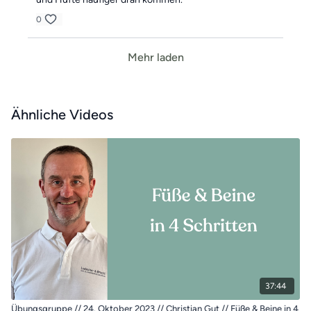
0
Mehr laden
Ähnliche Videos
37:44
Übungsgruppe // 24. Oktober 2023 // Christian Gut // Füße & Beine in 4