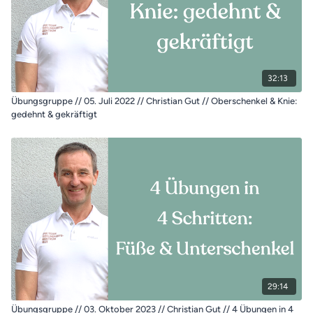
32:13
Übungsgruppe // 05. Juli 2022 // Christian Gut // Oberschenkel & Knie:
gedehnt & gekräftigt
29:14
Übungsgruppe // 03. Oktober 2023 // Christian Gut // 4 Übungen in 4