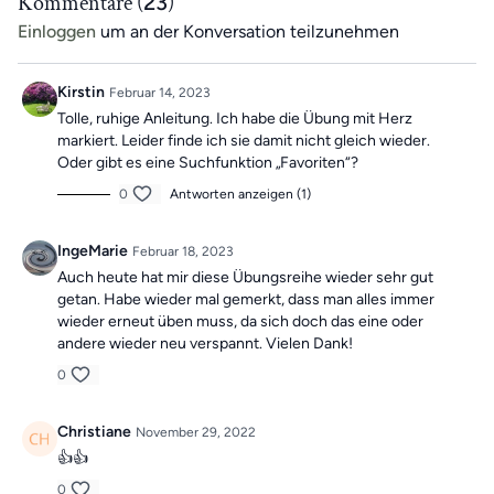
Kommentare (
23
)
Einloggen
um an der Konversation teilzunehmen
Kirstin
Februar 14, 2023
Tolle, ruhige Anleitung. Ich habe die Übung mit Herz
markiert. Leider finde ich sie damit nicht gleich wieder.
Oder gibt es eine Suchfunktion „Favoriten“?
0
Antworten anzeigen (1)
IngeMarie
Februar 18, 2023
Auch heute hat mir diese Übungsreihe wieder sehr gut
getan. Habe wieder mal gemerkt, dass man alles immer
wieder erneut üben muss, da sich doch das eine oder
andere wieder neu verspannt. Vielen Dank!
0
Christiane
November 29, 2022
👍👍
0