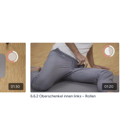
01:30
01:20
6.6.2 Oberschenkel innen links – Rollen