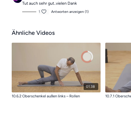
Tut auch sehr gut..vielen Dank
1
Antworten anzeigen (1)
Ähnliche Videos
01:38
10.6.2 Oberschenkel außen links – Rollen
10.7.1 Obersche