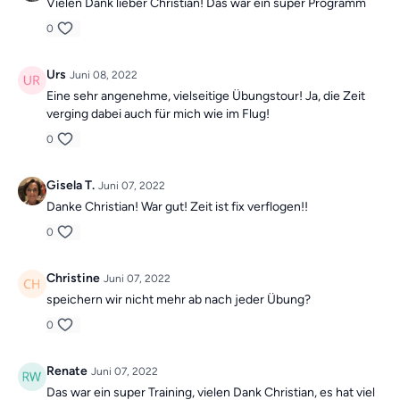
Vielen Dank lieber Christian! Das war ein super Programm
0
Urs
Juni 08, 2022
Eine sehr angenehme, vielseitige Übungstour! Ja, die Zeit
verging dabei auch für mich wie im Flug!
0
Gisela T.
Juni 07, 2022
Danke Christian! War gut! Zeit ist fix verflogen!!
0
Christine
Juni 07, 2022
speichern wir nicht mehr ab nach jeder Übung?
0
Renate
Juni 07, 2022
Das war ein super Training, vielen Dank Christian, es hat viel