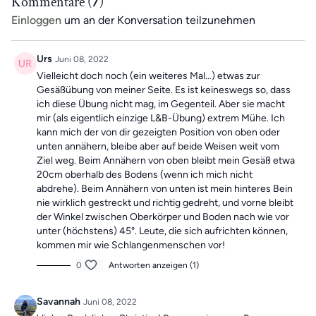
Kommentare (
7
)
Einloggen
um an der Konversation teilzunehmen
Urs
Juni 08, 2022
Vielleicht doch noch (ein weiteres Mal…) etwas zur
Gesäßübung von meiner Seite. Es ist keineswegs so, dass
ich diese Übung nicht mag, im Gegenteil. Aber sie macht
mir (als eigentlich einzige L&B-Übung) extrem Mühe. Ich
kann mich der von dir gezeigten Position von oben oder
unten annähern, bleibe aber auf beide Weisen weit vom
Ziel weg. Beim Annähern von oben bleibt mein Gesäß etwa
20cm oberhalb des Bodens (wenn ich mich nicht
abdrehe). Beim Annähern von unten ist mein hinteres Bein
nie wirklich gestreckt und richtig gedreht, und vorne bleibt
der Winkel zwischen Oberkörper und Boden nach wie vor
unter (höchstens) 45°. Leute, die sich aufrichten können,
kommen mir wie Schlangenmenschen vor!
0
Antworten anzeigen (1)
Savannah
Juni 08, 2022