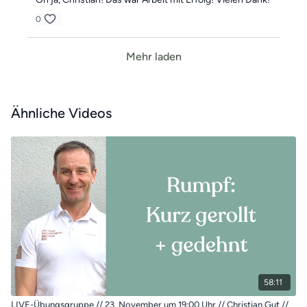
0
Mehr laden
Ähnliche Videos
58:11
LIVE-Übungsgruppe // 23. November um 19:00 Uhr // Christian Gut //