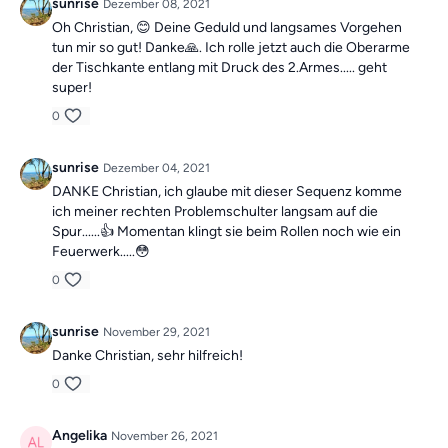
sunrise
Dezember 08, 2021
Oh Christian, 😊 Deine Geduld und langsames Vorgehen
tun mir so gut! Danke🙏. Ich rolle jetzt auch die Oberarme
der Tischkante entlang mit Druck des 2.Armes..... geht
super!
0
sunrise
Dezember 04, 2021
DANKE Christian, ich glaube mit dieser Sequenz komme
ich meiner rechten Problemschulter langsam auf die
Spur......👍 Momentan klingt sie beim Rollen noch wie ein
Feuerwerk.....😳
0
sunrise
November 29, 2021
Danke Christian, sehr hilfreich!
0
Angelika
November 26, 2021