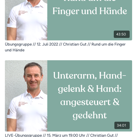
43:50
Übungsgruppe // 12. Juli 2022 // Christian Gut // Rund um die Finger
und Hände
34:01
LIVE-Übungsgruppe // 15. März um 19:00 Uhr // Christian Gut //