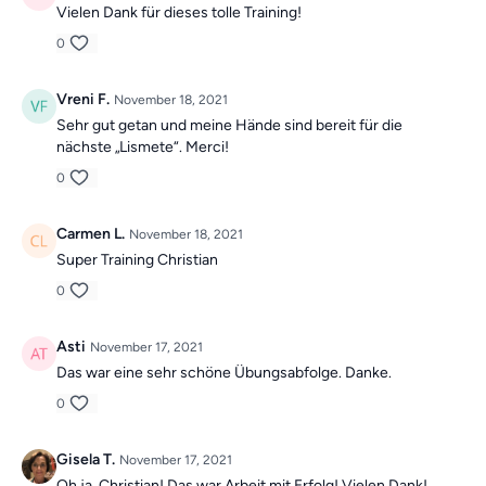
Vielen Dank für dieses tolle Training!
0
Vreni F.
November 18, 2021
Sehr gut getan und meine Hände sind bereit für die
nächste „Lismete“. Merci!
0
Carmen L.
November 18, 2021
Super Training Christian
0
Asti
November 17, 2021
Das war eine sehr schöne Übungsabfolge. Danke.
0
Gisela T.
November 17, 2021
Oh ja, Christian! Das war Arbeit mit Erfolg! Vielen Dank!