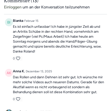
Kommentare (
13
)
Einloggen
um an der Konversation teilzunehmen
Bianka
Februar 15
Es ist einfach unfassbar! Ich habe in jüngster Zeit ab und
an Artritis Schübe in der rechten Hand, vornehmlich am
Zeigefinger (viel Pc/Maus Arbeit) Ich habe heute am
Sonntag morgens und abends die Hand/Fibger-Übung
gemacht und spüre bereits deutliche Erleichterung, wow.
Danke Roland!
0
Anna K.
Dezember 13, 2025
Das Rollen und dann Dehnen ist sehr gut. Ich wünsche mir
mehr solche Videos auch neueren Datums. Gerade für den
Akutfall wenn es nicht vorbeugend ist sondern als
Behandlung dienen soll ist diese Kombination sehr gut.
0