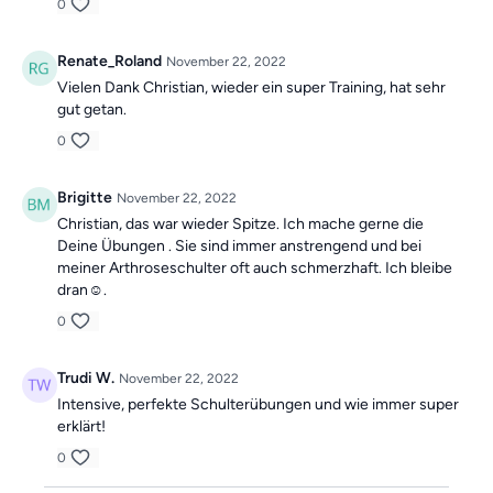
0
Renate_Roland
November 22, 2022
Vielen Dank Christian, wieder ein super Training, hat sehr
gut getan.
0
Brigitte
November 22, 2022
Christian, das war wieder Spitze. Ich mache gerne die
Deine Übungen . Sie sind immer anstrengend und bei
meiner Arthroseschulter oft auch schmerzhaft. Ich bleibe
dran☺️.
0
Trudi W.
November 22, 2022
Intensive, perfekte Schulterübungen und wie immer super
erklärt!
0