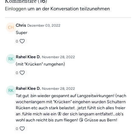
Kommentare (
16
)
Einloggen
um an der Konversation teilzunehmen
Chris
Dezember 03, 2022
Super
0
Rahel Klee D.
November 28, 2022
(mit "Krücken" rumgehen)
0
Rahel Klee D.
November 28, 2022
Tat gut .bin wieder gespannt auf Langzeitwirkungen! (nach
wochenlangem mit "Krücken" eingehen wurden Schultern
Rücken etc auch stark belastet . jetzt fühlt sich alles freier
an .fühle mich wie ein 🦋 der sich langsam entfaltet!...ob's
wohl auch reicht bis zum fliegen! 😘 Grüsse aus Bern!
0