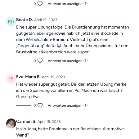
0
Antworten anzeigen (1)
Beate D.
April 19, 2023
Eine super Übungsfolge. Die Brustdehnung hat momentan
gut getan, aber irgendwie hab ich jetzt eine Blockade in
dem Wirbelsäulen-Bereich. Vielleicht gibt’s eine
„Gegenübung“ dafür 😀. Auch mehr Übungsvideos für den
Brustwirbelsäulenbereich wäre super
0
Antworten anzeigen (1)
Eva-Maria B.
April 19, 2023
Hat wieder super gut getan. Bei der letzten Übung merke
ich die Spannung vor allem im Po. Mach ich was falsch?
Ganz l g Eva
0
Antworten anzeigen (1)
Carmen S.
April 16, 2023
Hallo Jana, hatte Probleme in der Bauchlage. Alternative:
Wand?