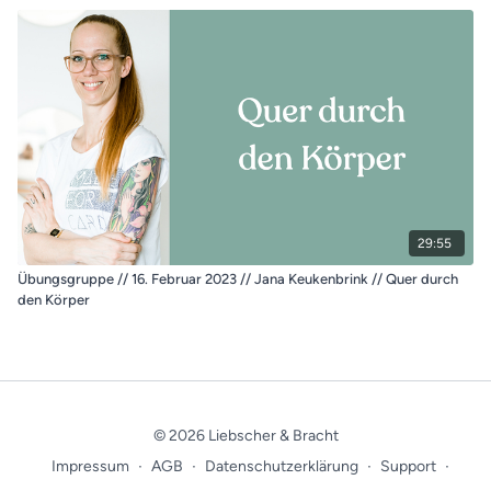
29:55
Übungsgruppe // 16. Februar 2023 // Jana Keukenbrink // Quer durch
den Körper
© 2026 Liebscher & Bracht
Impressum
∙
AGB
∙
Datenschutzerklärung
∙
Support
∙