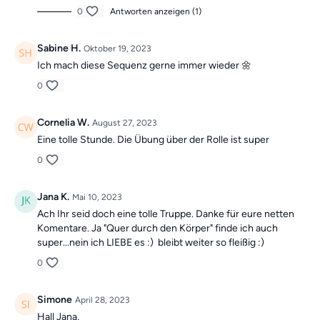
0
Antworten anzeigen (1)
Sabine H.
Oktober 19, 2023
Ich mach diese Sequenz gerne immer wieder 🌼
0
Cornelia W.
August 27, 2023
Eine tolle Stunde. Die Übung über der Rolle ist super
0
Jana K.
Mai 10, 2023
Ach Ihr seid doch eine tolle Truppe. Danke für eure netten
Komentare. Ja "Quer durch den Körper" finde ich auch
super...nein ich LIEBE es :) bleibt weiter so fleißig :)
0
Simone
April 28, 2023
Hall Jana,